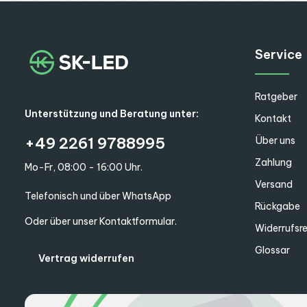
Service
Ratgeber
Unterstützung und Beratung unter:
Kontakt
+49 2261 9788995
Über uns
Zahlung
Mo-Fr, 08:00 - 16:00 Uhr.
Versand
Telefonisch und über WhatsApp
Rückgabe
Oder über unser
Kontaktformular
.
Widerrufsr
Glossar
Vertrag widerrufen