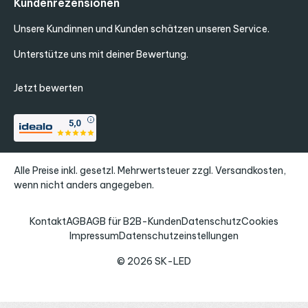
Kundenrezensionen
Unsere Kundinnen und Kunden schätzen unseren Service.
Unterstütze uns mit deiner Bewertung.
Jetzt bewerten
Alle Preise inkl. gesetzl. Mehrwertsteuer zzgl.
Versandkosten
,
wenn nicht anders angegeben.
Kontakt
AGB
AGB für B2B-Kunden
Datenschutz
Cookies
Impressum
Datenschutzeinstellungen
© 2026 SK-LED