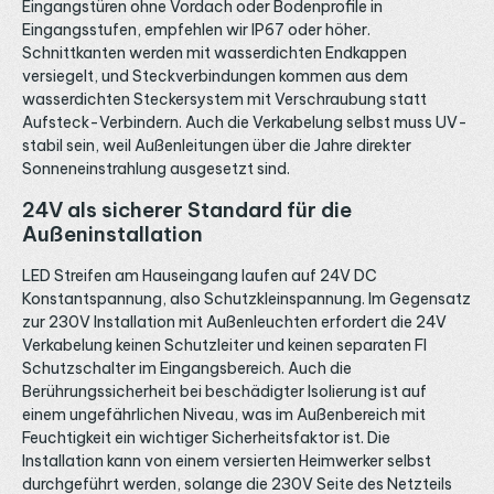
Eingangstüren ohne Vordach oder Bodenprofile in
Eingangsstufen, empfehlen wir IP67 oder höher.
Schnittkanten werden mit wasserdichten Endkappen
versiegelt, und Steckverbindungen kommen aus dem
wasserdichten Steckersystem mit Verschraubung statt
Aufsteck-Verbindern. Auch die Verkabelung selbst muss UV-
stabil sein, weil Außenleitungen über die Jahre direkter
Sonneneinstrahlung ausgesetzt sind.
24V als sicherer Standard für die
Außeninstallation
LED Streifen am Hauseingang laufen auf 24V DC
Konstantspannung, also Schutzkleinspannung. Im Gegensatz
zur 230V Installation mit Außenleuchten erfordert die 24V
Verkabelung keinen Schutzleiter und keinen separaten FI
Schutzschalter im Eingangsbereich. Auch die
Berührungssicherheit bei beschädigter Isolierung ist auf
einem ungefährlichen Niveau, was im Außenbereich mit
Feuchtigkeit ein wichtiger Sicherheitsfaktor ist. Die
Installation kann von einem versierten Heimwerker selbst
durchgeführt werden, solange die 230V Seite des Netzteils