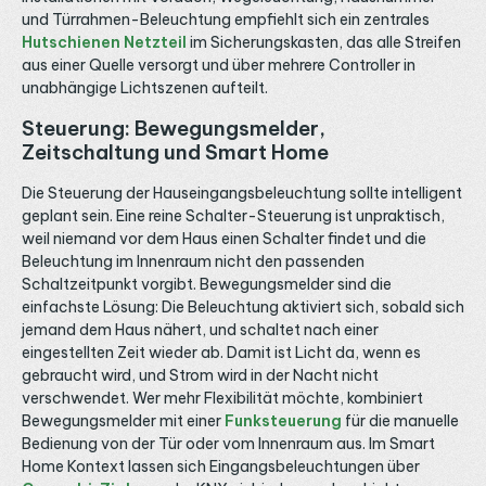
und Türrahmen-Beleuchtung empfiehlt sich ein zentrales
Hutschienen Netzteil
im Sicherungskasten, das alle Streifen
aus einer Quelle versorgt und über mehrere Controller in
unabhängige Lichtszenen aufteilt.
Steuerung: Bewegungsmelder,
Zeitschaltung und Smart Home
Die Steuerung der Hauseingangsbeleuchtung sollte intelligent
geplant sein. Eine reine Schalter-Steuerung ist unpraktisch,
weil niemand vor dem Haus einen Schalter findet und die
Beleuchtung im Innenraum nicht den passenden
Schaltzeitpunkt vorgibt. Bewegungsmelder sind die
einfachste Lösung: Die Beleuchtung aktiviert sich, sobald sich
jemand dem Haus nähert, und schaltet nach einer
eingestellten Zeit wieder ab. Damit ist Licht da, wenn es
gebraucht wird, und Strom wird in der Nacht nicht
verschwendet. Wer mehr Flexibilität möchte, kombiniert
Bewegungsmelder mit einer
Funksteuerung
für die manuelle
Bedienung von der Tür oder vom Innenraum aus. Im Smart
Home Kontext lassen sich Eingangsbeleuchtungen über