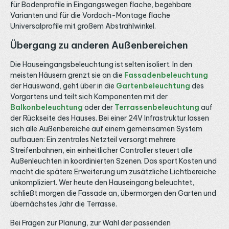
für Bodenprofile in Eingangswegen flache, begehbare
Varianten und für die Vordach-Montage flache
Universalprofile mit großem Abstrahlwinkel.
Übergang zu anderen Außenbereichen
Die Hauseingangsbeleuchtung ist selten isoliert. In den
meisten Häusern grenzt sie an die
Fassadenbeleuchtung
der Hauswand, geht über in die
Gartenbeleuchtung
des
Vorgartens und teilt sich Komponenten mit der
Balkonbeleuchtung
oder der
Terrassenbeleuchtung
auf
der Rückseite des Hauses. Bei einer 24V Infrastruktur lassen
sich alle Außenbereiche auf einem gemeinsamen System
aufbauen: Ein zentrales Netzteil versorgt mehrere
Streifenbahnen, ein einheitlicher Controller steuert alle
Außenleuchten in koordinierten Szenen. Das spart Kosten und
macht die spätere Erweiterung um zusätzliche Lichtbereiche
unkompliziert. Wer heute den Hauseingang beleuchtet,
schließt morgen die Fassade an, übermorgen den Garten und
übernächstes Jahr die Terrasse.
Bei Fragen zur Planung, zur Wahl der passenden