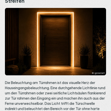
Streifen
Die Beleuchtung am Türrahmen ist das visuelle Herz der
Hauseingangsbeleuchtung. Eine durchgehende Lichtlinie rund
um den Türrahmen oder zwei seitliche Lichtsäulen flankierend
zur Tür rahmen den Eingang ein und machen ihn auch aus der
Ferne unverwechselbar. Das Licht trifft die Türschwelle
indirekt und beleuchtet den Bereich vor der Tür ohne harte