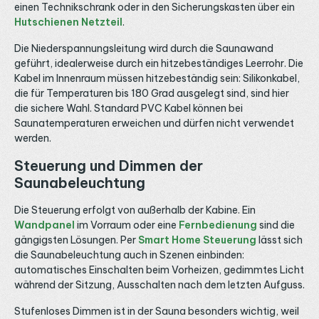
einen Technikschrank oder in den Sicherungskasten über ein
Hutschienen Netzteil
.
Die Niederspannungsleitung wird durch die Saunawand
geführt, idealerweise durch ein hitzebeständiges Leerrohr. Die
Kabel im Innenraum müssen hitzebeständig sein: Silikonkabel,
die für Temperaturen bis 180 Grad ausgelegt sind, sind hier
die sichere Wahl. Standard PVC Kabel können bei
Saunatemperaturen erweichen und dürfen nicht verwendet
werden.
Steuerung und Dimmen der
Saunabeleuchtung
Die Steuerung erfolgt von außerhalb der Kabine. Ein
Wandpanel
im Vorraum oder eine
Fernbedienung
sind die
gängigsten Lösungen. Per
Smart Home Steuerung
lässt sich
die Saunabeleuchtung auch in Szenen einbinden:
automatisches Einschalten beim Vorheizen, gedimmtes Licht
während der Sitzung, Ausschalten nach dem letzten Aufguss.
Stufenloses Dimmen ist in der Sauna besonders wichtig, weil