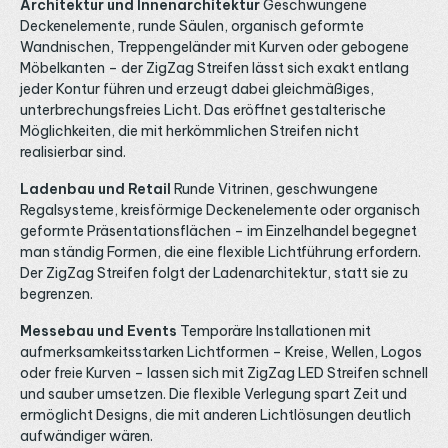
Architektur und Innenarchitektur
Geschwungene
Deckenelemente, runde Säulen, organisch geformte
Wandnischen, Treppengeländer mit Kurven oder gebogene
Möbelkanten – der ZigZag Streifen lässt sich exakt entlang
jeder Kontur führen und erzeugt dabei gleichmäßiges,
unterbrechungsfreies Licht. Das eröffnet gestalterische
Möglichkeiten, die mit herkömmlichen Streifen nicht
realisierbar sind.
Ladenbau und Retail
Runde Vitrinen, geschwungene
Regalsysteme, kreisförmige Deckenelemente oder organisch
geformte Präsentationsflächen – im Einzelhandel begegnet
man ständig Formen, die eine flexible Lichtführung erfordern.
Der ZigZag Streifen folgt der Ladenarchitektur, statt sie zu
begrenzen.
Messebau und Events
Temporäre Installationen mit
aufmerksamkeitsstarken Lichtformen – Kreise, Wellen, Logos
oder freie Kurven – lassen sich mit ZigZag LED Streifen schnell
und sauber umsetzen. Die flexible Verlegung spart Zeit und
ermöglicht Designs, die mit anderen Lichtlösungen deutlich
aufwändiger wären.