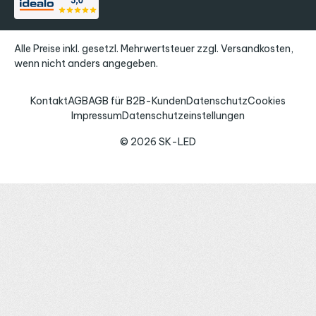
Alle Preise inkl. gesetzl. Mehrwertsteuer zzgl.
Versandkosten
,
wenn nicht anders angegeben.
Kontakt
AGB
AGB für B2B-Kunden
Datenschutz
Cookies
Impressum
Datenschutzeinstellungen
© 2026 SK-LED