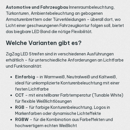
Automotive und Fahrzeugbau
Innenraumbeleuchtung,
Türkonturen, Ambientebeleuchtung an gebogenen
Armaturenbrettern oder Türverkleidungen – überall dort, wo
Licht einer geschwungenen Fahrzeugkontur folgen soll, bietet
das biegbare LED Band die nötige Flexibilität.
Welche Varianten gibt es?
ZigZag LED Streifen sind in verschiedenen Ausführungen
erhältlich – für unterschiedliche Anforderungen an Lichtfarbe
und Funktionalität:
Einfarbig
– in Warmweiß, Neutralweiß und Kaltweiß,
ideal für unkomplizierte Konturenbeleuchtung mit einer
festen Lichtfarbe
CCT
– mit einstellbarer Farbtemperatur (Tunable White)
für flexible Weißlichtlösungen
RGB
– für farbige Konturenbeleuchtung, Logos in
Markenfarben oder dynamische Lichteffekte
RGBW
– für die Kombination aus Farbeffekten und
hochwertigem echten Weißlicht