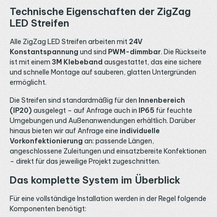
Technische Eigenschaften der ZigZag
LED Streifen
Alle ZigZag LED Streifen arbeiten mit
24V
Konstantspannung
und sind
PWM-dimmbar
. Die Rückseite
ist mit einem
3M Klebeband
ausgestattet, das eine sichere
und schnelle Montage auf sauberen, glatten Untergründen
ermöglicht.
Die Streifen sind standardmäßig für den
Innenbereich
(IP20)
ausgelegt – auf Anfrage auch in
IP65
für feuchte
Umgebungen und Außenanwendungen erhältlich. Darüber
hinaus bieten wir auf Anfrage eine
individuelle
Vorkonfektionierung
an: passende Längen,
angeschlossene Zuleitungen und einsatzbereite Konfektionen
– direkt für das jeweilige Projekt zugeschnitten.
Das komplette System im Überblick
Für eine vollständige Installation werden in der Regel folgende
Komponenten benötigt: