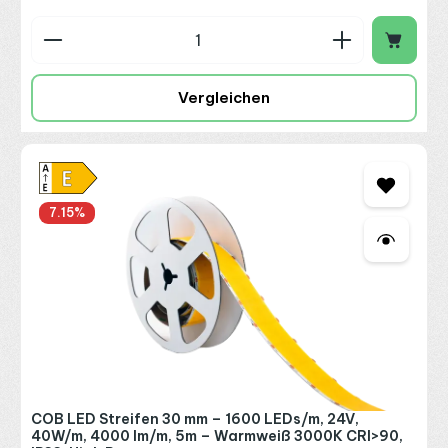
Produkt Anzahl: Gib den gewünschten Wert ein o
Vergleichen
7.15
%
COB LED Streifen 30 mm – 1600 LEDs/m, 24V,
40W/m, 4000 lm/m, 5m – Warmweiß 3000K CRI>90,