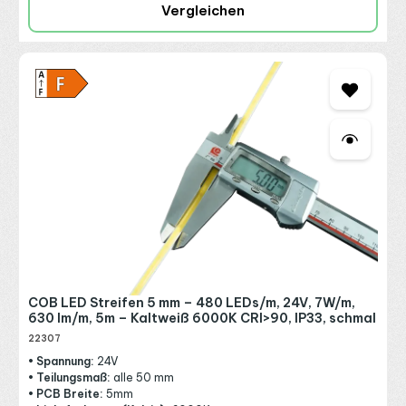
Vergleichen
COB LED Streifen 5 mm – 480 LEDs/m, 24V, 7W/m,
630 lm/m, 5m – Kaltweiß 6000K CRI>90, IP33, schmal
22307
• Spannung:
24V
• Teilungsmaß:
alle 50 mm
• PCB Breite:
5mm