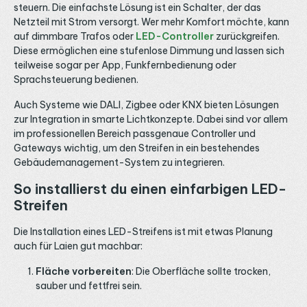
steuern. Die einfachste Lösung ist ein Schalter, der das
Netzteil mit Strom versorgt. Wer mehr Komfort möchte, kann
auf dimmbare Trafos oder
LED-Controller
zurückgreifen.
Diese ermöglichen eine stufenlose Dimmung und lassen sich
teilweise sogar per App, Funkfernbedienung oder
Sprachsteuerung bedienen.
Auch Systeme wie DALI, Zigbee oder KNX bieten Lösungen
zur Integration in smarte Lichtkonzepte. Dabei sind vor allem
im professionellen Bereich passgenaue Controller und
Gateways wichtig, um den Streifen in ein bestehendes
Gebäudemanagement-System zu integrieren.
So installierst du einen einfarbigen LED-
Streifen
Die Installation eines LED-Streifens ist mit etwas Planung
auch für Laien gut machbar:
Fläche vorbereiten
: Die Oberfläche sollte trocken,
sauber und fettfrei sein.