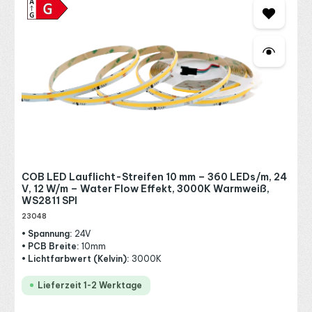
COB LED Lauflicht-Streifen 10 mm – 360 LEDs/m, 24
V, 12 W/m – Water Flow Effekt, 3000K Warmweiß,
WS2811 SPI
23048
• Spannung:
24V
• PCB Breite:
10mm
• Lichtfarbwert (Kelvin):
3000K
Lieferzeit 1-2 Werktage