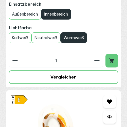
auswählen
Einsatzbereich
Außenbereich
Innenbereich
auswählen
Lichtfarbe
Kaltweiß
Neutralweiß
Warmweiß
Produkt Anzahl: Gib den gewünschten Wert ein o
Vergleichen