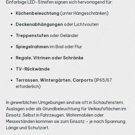
Einfarbige LED-Streifen eignen sich hervorragend für:
Küchenbeleuchtung
(unter Hängeschränken)
Deckenabhängungen
oder Lichtvouten
Treppenstufen
oder Geländer
Spiegelrahmen
im Bad oder Flur
Regale, Vitrinen oder Schränke
TV-Rückwände
Terrassen, Wintergärten, Carports
(IP65/67
erforderlich)
In gewerblichen Umgebungen sind sie oft in Schaufenstern,
Auslagen oder als Grundbeleuchtung für Verkaufsflächen im
Einsatz. Selbst in Fahrzeugen, Wohnmobilen oder
Messeständen kommen sie zum Einsatz – je nach Spannung,
Länge und Schutzart.