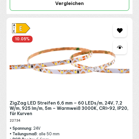
Vergleichen
10.05
%
ZigZag LED Streifen 6,6 mm – 60 LEDs/m, 24V, 7,2
W/m, 925 lm/m, 5m – Warmweiß 3000K, CRI>92, IP20,
für Kurven
22734
• Spannung:
24V
• Teilungsmaß:
alle 50 mm