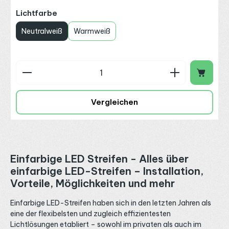
auswählen
Lichtfarbe
Neutralweiß
Warmweiß
Produkt Anzahl: Gib den gewünschten Wert ein o
Vergleichen
Einfarbige LED Streifen -
Alles über
einfarbige LED-Streifen – Installation,
Vorteile, Möglichkeiten und mehr
Einfarbige LED-Streifen haben sich in den letzten Jahren als
eine der flexibelsten und zugleich effizientesten
Lichtlösungen etabliert – sowohl im privaten als auch im