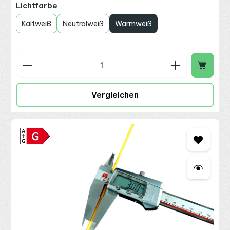
auswählen
Lichtfarbe
Kaltweiß
Neutralweiß
Warmweiß
Produkt Anzahl: Gib den gewünschten Wert ein o
Vergleichen