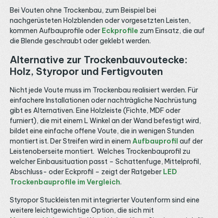
Bei Vouten ohne Trockenbau, zum Beispiel bei
nachgerüsteten Holzblenden oder vorgesetzten Leisten,
kommen Aufbauprofile oder
Eckprofile
zum Einsatz, die auf
die Blende geschraubt oder geklebt werden.
Alternative zur Trockenbauvoutecke:
Holz, Styropor und Fertigvouten
Nicht jede Voute muss im Trockenbau realisiert werden. Für
einfachere Installationen oder nachträgliche Nachrüstung
gibt es Alternativen. Eine Holzleiste (Fichte, MDF oder
furniert), die mit einem L Winkel an der Wand befestigt wird,
bildet eine einfache offene Voute, die in wenigen Stunden
montiert ist. Der Streifen wird in einem
Aufbauprofil
auf der
Leistenoberseite montiert. Welches Trockenbauprofil zu
welcher Einbausituation passt – Schattenfuge, Mittelprofil,
Abschluss- oder Eckprofil – zeigt der Ratgeber
LED
Trockenbauprofile im Vergleich
.
Styropor Stuckleisten mit integrierter Voutenform sind eine
weitere leichtgewichtige Option, die sich mit