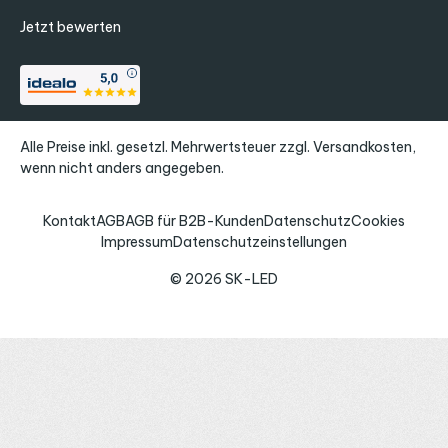
Jetzt bewerten
Alle Preise inkl. gesetzl. Mehrwertsteuer zzgl.
Versandkosten
,
wenn nicht anders angegeben.
Kontakt
AGB
AGB für B2B-Kunden
Datenschutz
Cookies
Impressum
Datenschutzeinstellungen
© 2026 SK-LED