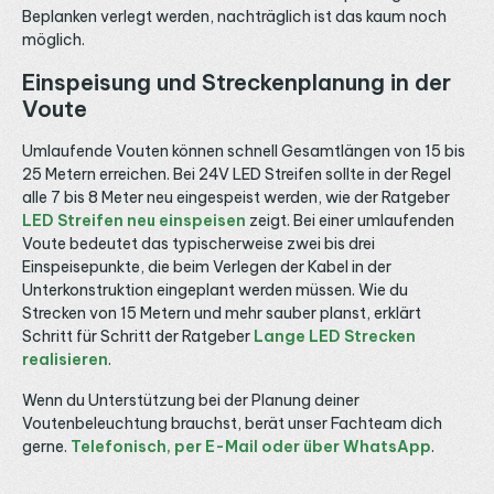
Beplanken verlegt werden, nachträglich ist das kaum noch
möglich.
Einspeisung und Streckenplanung in der
Voute
Umlaufende Vouten können schnell Gesamtlängen von 15 bis
25 Metern erreichen. Bei 24V LED Streifen sollte in der Regel
alle 7 bis 8 Meter neu eingespeist werden, wie der Ratgeber
LED Streifen neu einspeisen
zeigt. Bei einer umlaufenden
Voute bedeutet das typischerweise zwei bis drei
Einspeisepunkte, die beim Verlegen der Kabel in der
Unterkonstruktion eingeplant werden müssen. Wie du
Strecken von 15 Metern und mehr sauber planst, erklärt
Schritt für Schritt der Ratgeber
Lange LED Strecken
realisieren
.
Wenn du Unterstützung bei der Planung deiner
Voutenbeleuchtung brauchst, berät unser Fachteam dich
gerne.
Telefonisch, per E-Mail oder über WhatsApp
.