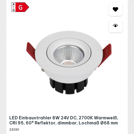
LED Einbaustrahler 8W 24V DC, 2700K Warmweiß,
CRI 95, 60° Reflektor, dimmbar, Lochmaß Ø68 mm
23061