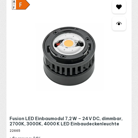
Fusion LED Einbaumodul 7,2 W – 24 V DC, dimmbar,
2700K, 3000K, 4000 K LED Einbaudeckenleuchte
22665