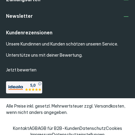
Newsletter
Kundenrezensionen
Unsere Kundinnen und Kunden schätzen unseren Service.
Unterstütze uns mit deiner Bewertung.
Jetzt bewerten
Alle Preise inkl. gesetzl. Mehrwertsteuer zzgl.
Versandkosten
,
wenn nicht anders angegeben.
Kontakt
AGB
AGB für B2B-Kunden
Datenschutz
Cookies
Impressum
Datenschutzeinstellungen