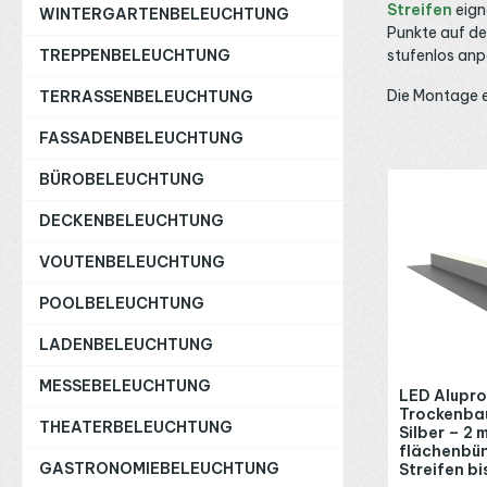
Streifen
eign
WINTERGARTENBELEUCHTUNG
Punkte auf de
stufenlos anp
TREPPENBELEUCHTUNG
Die Montage e
TERRASSENBELEUCHTUNG
FASSADENBELEUCHTUNG
Produktgaleri
BÜROBELEUCHTUNG
DECKENBELEUCHTUNG
VOUTENBELEUCHTUNG
POOLBELEUCHTUNG
LADENBELEUCHTUNG
MESSEBELEUCHTUNG
LED Alupro
Trockenbau
THEATERBELEUCHTUNG
Silber – 2 m
flächenbün
GASTRONOMIEBELEUCHTUNG
Streifen bi