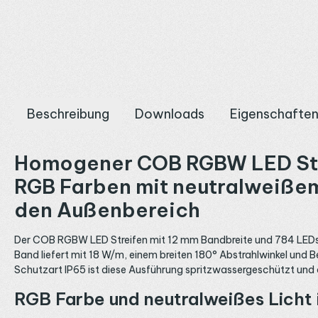
Beschreibung
Downloads
Eigenschafte
Homogener COB RGBW LED Strei
RGB Farben mit neutralweißem 
den Außenbereich
Der COB RGBW LED Streifen mit 12 mm Bandbreite und 784 LEDs pr
Band liefert mit 18 W/m, einem breiten 180° Abstrahlwinkel und B
Schutzart IP65 ist diese Ausführung spritzwassergeschützt un
RGB Farbe und neutralweißes Licht i