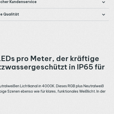
icher Kundenservice
e Qualität
Ds pro Meter, der kräftige
tzwassergeschützt in IP65 für
utralweißen Lichtkanal in 4000K. Dieses RGB plus Neutralweiß
ige Szenen ebenso wie für klares, funktionales Weißlicht. In der