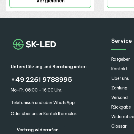
Vergleichen
Service
Ratgeber
Unterstützung und Beratung unter:
Kontakt
+49 2261 9788995
Über uns
Zahlung
Mo-Fr, 08:00 - 16:00 Uhr.
Versand
Telefonisch und über WhatsApp
Rückgabe
Oder über unser
Kontaktformular
.
Widerrufsr
Glossar
Vertrag widerrufen