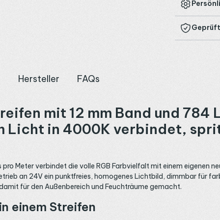
Persönl
Geprüft
n
Hersteller
FAQs
fen mit 12 mm Band und 784 LE
Licht in 4000K verbindet, spri
o Meter verbindet die volle RGB Farbvielfalt mit einem eigenen ne
etrieb an 24V ein punktfreies, homogenes Lichtbild, dimmbar für farb
d damit für den Außenbereich und Feuchträume gemacht.
n einem Streifen