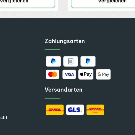
Vergleichen
Vergleichen
Zahlungsarten
Versandarten
echt