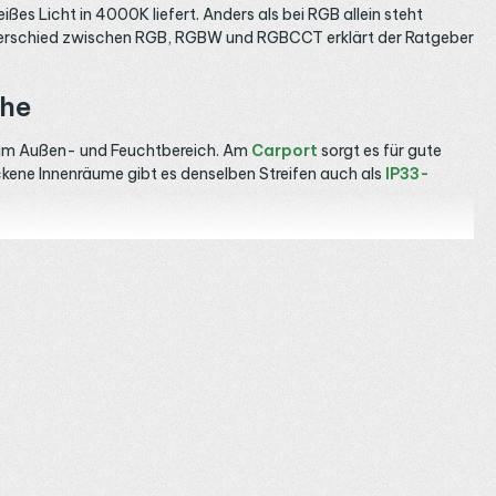
ßes Licht in 4000K liefert. Anders als bei RGB allein steht
Unterschied zwischen RGB, RGBW und RGBCCT erklärt der Ratgeber
che
he im Außen- und Feuchtbereich. Am
Carport
sorgt es für gute
ockene Innenräume gibt es denselben Streifen auch als
IP33-
chtlinie ohne sichtbare Einzelpunkte entsteht. Mit 784 LEDs pro
Farbwiedergabe im Weißlicht. Worin sich COB und SMD
BW LED Streifen
.
ich und für Feuchträume. An der
Fassade
akzentuiert der
eich lieber eine gemütliche Lichtstimmung möchte, findet