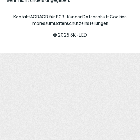
wenn nicht anders angegeben.
Kontakt
AGB
AGB für B2B-Kunden
Datenschutz
Cookies
Impressum
Datenschutzeinstellungen
© 2026 SK-LED