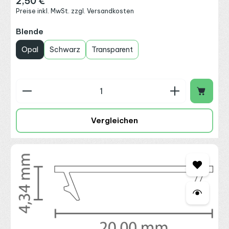
2,50 €
Preise inkl. MwSt. zzgl. Versandkosten
auswählen
Blende
Opal
Schwarz
Transparent
Produkt Anzahl: Gib den gewünschten Wert ein o
Vergleichen