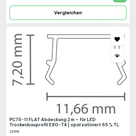
Vergleichen
PC75-11 FLAT Abdeckung 2 m – für LED
Trockenbauprofil EXO-T4 | opal satiniert 65 % TL
22168