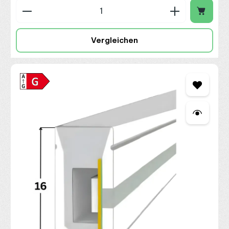
Produkt Anzahl: Gib den gewünschten Wert ein o
Vergleichen