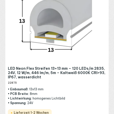
LED Neon Flex Streifen 13×13 mm – 120 LEDs/m 2835,
24V, 12 W/m, 446 lm/m, 5m – Kaltweiß 6000K CRI>93,
IP67, wasserdicht
22875
• Einbaumaß:
13x13 mm
• PCB Breite:
8mm
• Lichtwirkung:
homogenes Lichtbild
• Spannung:
24V
Lieferzeit 1-2 Wochen