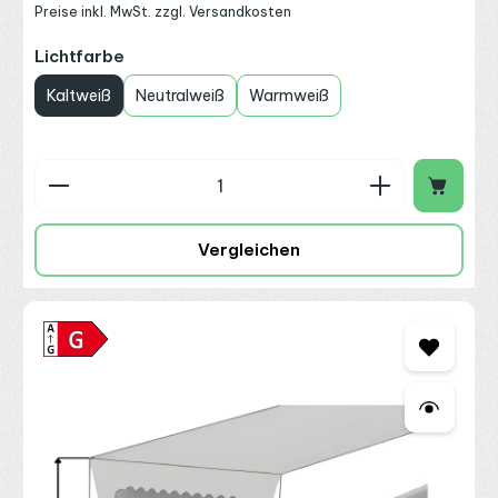
Preise inkl. MwSt. zzgl. Versandkosten
auswählen
Lichtfarbe
Kaltweiß
Neutralweiß
Warmweiß
Produkt Anzahl: Gib den gewünschten Wert ein o
Vergleichen