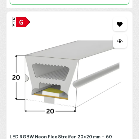
LED RGBW Neon Flex Streifen 20×20 mm – 60