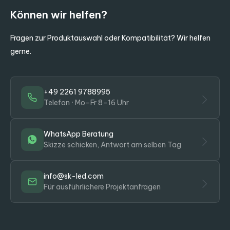
Können wir helfen?
Fragen zur Produktauswahl oder Kompatibilität? Wir helfen
gerne.
+49 2261 9788995
Telefon · Mo–Fr 8–16 Uhr
WhatsApp Beratung
Skizze schicken, Antwort am selben Tag
info@sk-led.com
Für ausführlichere Projektanfragen