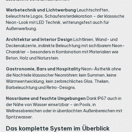
Werbetechnik und Lichtwerbung
Leuchtschriften,
beleuchtete Logos, Schaufensterdekoration – der klassische
Neon-Look mit LED Technik, witterungsfest auch für
Außenwerbung.
Architektur und Interior Design
Lichtlinien, Wand- und
Deckenakzente, indirekte Beleuchtung mit sichtbarem Neon-
Charakter – besonders in Kombination mit Materialien wie
Beton, Holz und Naturstein.
Gastronomie, Bars und Hospitality
Neon-Ästhetik ohne
die Nachteile klassischer Neonröhren: kein Summen, keine
Wärmeentwicklung, kein zerbrechliches Glas. Theken,
Barbeleuchtung und Retro-Designs.
Nassräume und feuchte Umgebungen
Dank IP67 auch in
der Nähe von Wasser einsetzbar – an Pools, in
Wellnessbereichen oder in überdachten Außenbereichen mit
Spritzwasser.
Das komplette System im Überblick