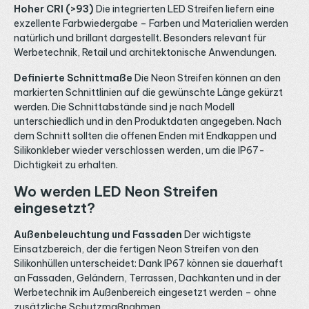
Hoher CRI (>93)
Die integrierten LED Streifen liefern eine
exzellente Farbwiedergabe – Farben und Materialien werden
natürlich und brillant dargestellt. Besonders relevant für
Werbetechnik, Retail und architektonische Anwendungen.
Definierte Schnittmaße
Die Neon Streifen können an den
markierten Schnittlinien auf die gewünschte Länge gekürzt
werden. Die Schnittabstände sind je nach Modell
unterschiedlich und in den Produktdaten angegeben. Nach
dem Schnitt sollten die offenen Enden mit Endkappen und
Silikonkleber wieder verschlossen werden, um die IP67-
Dichtigkeit zu erhalten.
Wo werden LED Neon Streifen
eingesetzt?
Außenbeleuchtung und Fassaden
Der wichtigste
Einsatzbereich, der die fertigen Neon Streifen von den
Silikonhüllen unterscheidet: Dank IP67 können sie dauerhaft
an Fassaden, Geländern, Terrassen, Dachkanten und in der
Werbetechnik im Außenbereich eingesetzt werden – ohne
zusätzliche Schutzmaßnahmen.