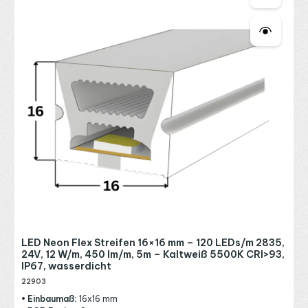
LED Neon Flex Streifen 16×16 mm – 120 LEDs/m 2835,
24V, 12 W/m, 450 lm/m, 5m – Kaltweiß 5500K CRI>93,
IP67, wasserdicht
22903
• Einbaumaß:
16x16 mm