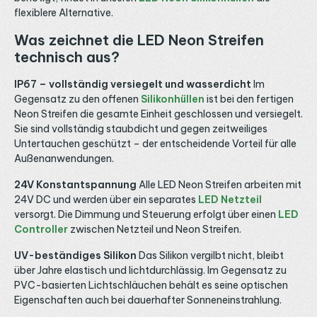
flexiblere Alternative.
Was zeichnet die LED Neon Streifen
technisch aus?
IP67 – vollständig versiegelt und wasserdicht
Im
Gegensatz zu den offenen
Silikonhüllen
ist bei den fertigen
Neon Streifen die gesamte Einheit geschlossen und versiegelt.
Sie sind vollständig staubdicht und gegen zeitweiliges
Untertauchen geschützt – der entscheidende Vorteil für alle
Außenanwendungen.
24V Konstantspannung
Alle LED Neon Streifen arbeiten mit
24V DC und werden über ein separates
LED Netzteil
versorgt. Die Dimmung und Steuerung erfolgt über einen
LED
Controller
zwischen Netzteil und Neon Streifen.
UV-beständiges Silikon
Das Silikon vergilbt nicht, bleibt
über Jahre elastisch und lichtdurchlässig. Im Gegensatz zu
PVC-basierten Lichtschläuchen behält es seine optischen
Eigenschaften auch bei dauerhafter Sonneneinstrahlung.