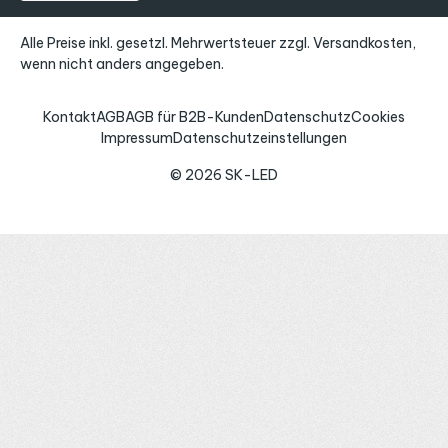
Alle Preise inkl. gesetzl. Mehrwertsteuer zzgl.
Versandkosten
,
wenn nicht anders angegeben.
Kontakt
AGB
AGB für B2B-Kunden
Datenschutz
Cookies
Impressum
Datenschutzeinstellungen
© 2026 SK-LED