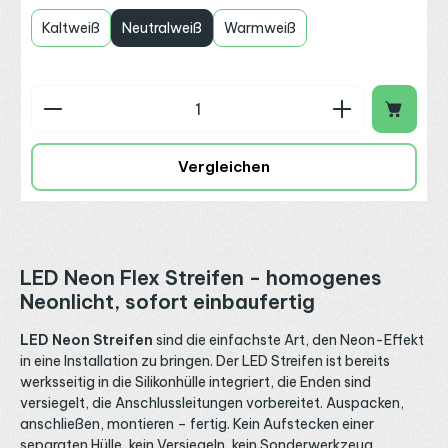
Kaltweiß
Neutralweiß
Warmweiß
Produkt Anzahl: Gib den gewünschten Wert ein o
Vergleichen
LED Neon Flex Streifen -
homogenes
Neonlicht, sofort einbaufertig
LED Neon Streifen
sind die einfachste Art, den Neon-Effekt
in eine Installation zu bringen. Der LED Streifen ist bereits
werksseitig in die Silikonhülle integriert, die Enden sind
versiegelt, die Anschlussleitungen vorbereitet. Auspacken,
anschließen, montieren – fertig. Kein Aufstecken einer
separaten Hülle, kein Versiegeln, kein Sonderwerkzeug.