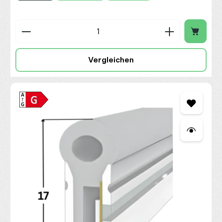
Produkt Anzahl: Gib den gewünschten Wert ein o
Vergleichen