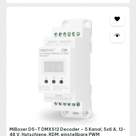
MiBoxer D5-T DMX512 Decoder – 5 Kanal, 5x6 A, 12-
48 V, Hutschiene, RDM, einstellbare PWM