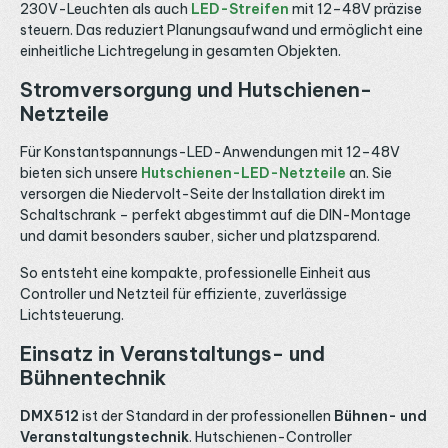
230V-Leuchten als auch
LED-Streifen
mit 12–48V präzise
steuern. Das reduziert Planungsaufwand und ermöglicht eine
einheitliche Lichtregelung in gesamten Objekten.
Stromversorgung und Hutschienen-
Netzteile
Für Konstantspannungs-LED-Anwendungen mit 12–48V
bieten sich unsere
Hutschienen-LED-Netzteile
an. Sie
versorgen die Niedervolt-Seite der Installation direkt im
Schaltschrank – perfekt abgestimmt auf die DIN-Montage
und damit besonders sauber, sicher und platzsparend.
So entsteht eine kompakte, professionelle Einheit aus
Controller und Netzteil für effiziente, zuverlässige
Lichtsteuerung.
Einsatz in Veranstaltungs- und
Bühnentechnik
DMX512
ist der Standard in der professionellen
Bühnen- und
Veranstaltungstechnik
. Hutschienen-Controller