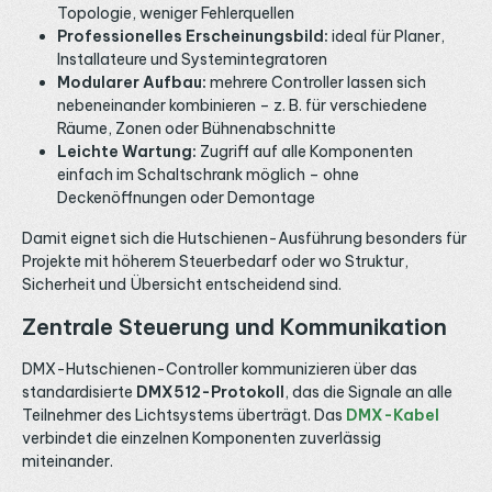
Topologie, weniger Fehlerquellen
Professionelles Erscheinungsbild:
ideal für Planer,
Installateure und Systemintegratoren
Modularer Aufbau:
mehrere Controller lassen sich
nebeneinander kombinieren – z. B. für verschiedene
Räume, Zonen oder Bühnenabschnitte
Leichte Wartung:
Zugriff auf alle Komponenten
einfach im Schaltschrank möglich – ohne
Deckenöffnungen oder Demontage
Damit eignet sich die Hutschienen-Ausführung besonders für
Projekte mit höherem Steuerbedarf oder wo Struktur,
Sicherheit und Übersicht entscheidend sind.
Zentrale Steuerung und Kommunikation
DMX-Hutschienen-Controller kommunizieren über das
standardisierte
DMX512-Protokoll
, das die Signale an alle
Teilnehmer des Lichtsystems überträgt. Das
DMX-Kabel
verbindet die einzelnen Komponenten zuverlässig
miteinander.