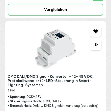
Vergleichen
DMC DALI/DMX Signal-Konverter – 12–48 V DC,
Protokollwandler für LED-Steuerung in Smart-
Lighting-Systemen
22196
• Spannung:
DC12~48V
• Steuerungsmethode:
DMX, DALI 2
• Besonderheit:
DALI ↔ DMX Signalumwandlung (beidseitig)