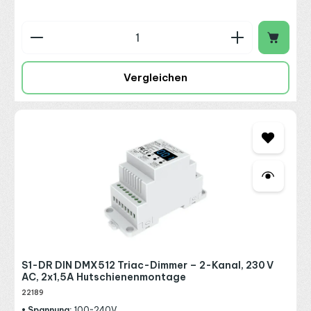
Produkt Anzahl: Gib den gewünschten Wert ein o
Vergleichen
S1-DR DIN DMX512 Triac-Dimmer – 2-Kanal, 230 V
AC, 2x1,5A Hutschienenmontage
22189
• Spannung:
100~240V