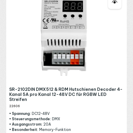
SR-2102DIN DMX512 & RDM Hutschienen Decoder 4-
Kanal 5A pro Kanal 12-48V DC für RGBW LED
Streifen
22606
• Spannung:
DC12~48V
• Steuerungsmethode:
DMX
• Ausgangsstrom:
20A
• Besonderheit:
Memory-Funktion