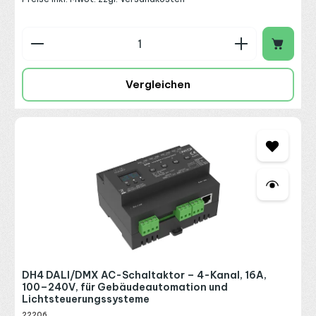
Produkt Anzahl: Gib den gewünschten Wert ein o
Vergleichen
DH4 DALI/DMX AC-Schaltaktor – 4-Kanal, 16A,
100–240V, für Gebäudeautomation und
Lichtsteuerungssysteme
22206