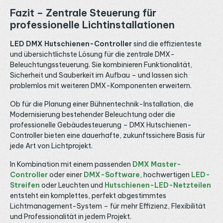
Fazit – Zentrale Steuerung für
professionelle Lichtinstallationen
LED DMX Hutschienen-Controller
sind die effizienteste
und übersichtlichste Lösung für die zentrale DMX-
Beleuchtungssteuerung. Sie kombinieren Funktionalität,
Sicherheit und Sauberkeit im Aufbau – und lassen sich
problemlos mit weiteren DMX-Komponenten erweitern.
Ob für die Planung einer Bühnentechnik-Installation, die
Modernisierung bestehender Beleuchtung oder die
professionelle Gebäudesteuerung – DMX Hutschienen-
Controller bieten eine dauerhafte, zukunftssichere Basis für
jede Art von Lichtprojekt.
In Kombination mit einem passenden
DMX Master-
Controller
oder einer
DMX-Software
, hochwertigen
LED-
Streifen
oder Leuchten und
Hutschienen-LED-Netzteilen
entsteht ein komplettes, perfekt abgestimmtes
Lichtmanagement-System – für mehr Effizienz, Flexibilität
und Professionalität in jedem Projekt.