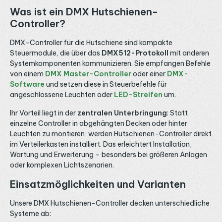
Was ist ein DMX Hutschienen-
Controller?
DMX-Controller für die Hutschiene sind kompakte
Steuermodule, die über das
DMX512-Protokoll
mit anderen
Systemkomponenten kommunizieren. Sie empfangen Befehle
von einem
DMX Master-Controller
oder einer
DMX-
Software
und setzen diese in Steuerbefehle für
angeschlossene Leuchten oder
LED-Streifen
um.
Ihr Vorteil liegt in der
zentralen Unterbringung
: Statt
einzelne Controller in abgehängten Decken oder hinter
Leuchten zu montieren, werden Hutschienen-Controller direkt
im Verteilerkasten installiert. Das erleichtert Installation,
Wartung und Erweiterung – besonders bei größeren Anlagen
oder komplexen Lichtszenarien.
Einsatzmöglichkeiten und Varianten
Unsere DMX Hutschienen-Controller decken unterschiedliche
Systeme ab: