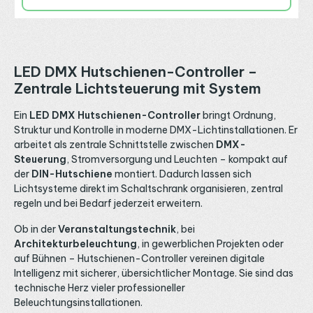
LED DMX Hutschienen-Controller –
Zentrale Lichtsteuerung mit System
Ein
LED DMX Hutschienen-Controller
bringt Ordnung,
Struktur und Kontrolle in moderne DMX-Lichtinstallationen. Er
arbeitet als zentrale Schnittstelle zwischen
DMX-
Steuerung
, Stromversorgung und Leuchten – kompakt auf
der
DIN-Hutschiene
montiert. Dadurch lassen sich
Lichtsysteme direkt im Schaltschrank organisieren, zentral
regeln und bei Bedarf jederzeit erweitern.
Ob in der
Veranstaltungstechnik
, bei
Architekturbeleuchtung
, in gewerblichen Projekten oder
auf Bühnen – Hutschienen-Controller vereinen digitale
Intelligenz mit sicherer, übersichtlicher Montage. Sie sind das
technische Herz vieler professioneller
Beleuchtungsinstallationen.