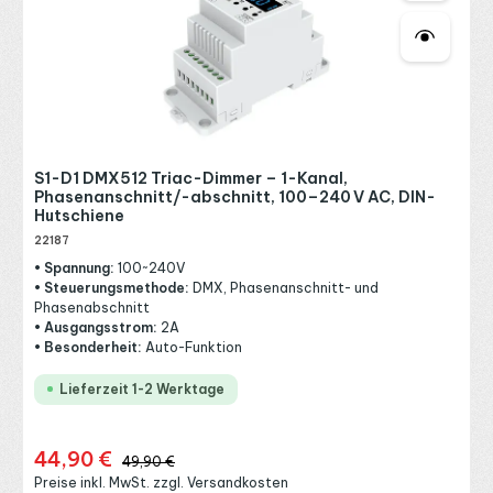
S1-D1 DMX512 Triac-Dimmer – 1-Kanal,
Phasenanschnitt/-abschnitt, 100–240 V AC, DIN-
Hutschiene
22187
• Spannung:
100~240V
• Steuerungsmethode:
DMX, Phasenanschnitt- und
Phasenabschnitt
• Ausgangsstrom:
2A
• Besonderheit:
Auto-Funktion
Lieferzeit 1-2 Werktage
44,90 €
Verkaufspreis:
Regulärer Preis:
49,90 €
Preise inkl. MwSt. zzgl. Versandkosten