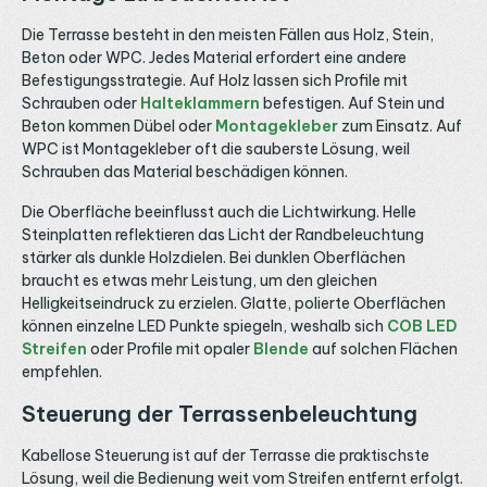
Die Terrasse besteht in den meisten Fällen aus Holz, Stein,
Beton oder WPC. Jedes Material erfordert eine andere
Befestigungsstrategie. Auf Holz lassen sich Profile mit
Schrauben oder
Halteklammern
befestigen. Auf Stein und
Beton kommen Dübel oder
Montagekleber
zum Einsatz. Auf
WPC ist Montagekleber oft die sauberste Lösung, weil
Schrauben das Material beschädigen können.
Die Oberfläche beeinflusst auch die Lichtwirkung. Helle
Steinplatten reflektieren das Licht der Randbeleuchtung
stärker als dunkle Holzdielen. Bei dunklen Oberflächen
braucht es etwas mehr Leistung, um den gleichen
Helligkeitseindruck zu erzielen. Glatte, polierte Oberflächen
können einzelne LED Punkte spiegeln, weshalb sich
COB LED
Streifen
oder Profile mit opaler
Blende
auf solchen Flächen
empfehlen.
Steuerung der Terrassenbeleuchtung
Kabellose Steuerung ist auf der Terrasse die praktischste
Lösung, weil die Bedienung weit vom Streifen entfernt erfolgt.