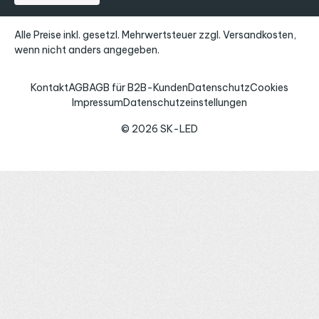
Alle Preise inkl. gesetzl. Mehrwertsteuer zzgl.
Versandkosten
,
wenn nicht anders angegeben.
Kontakt
AGB
AGB für B2B-Kunden
Datenschutz
Cookies
Impressum
Datenschutzeinstellungen
© 2026 SK-LED