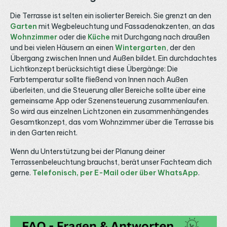
Die Terrasse ist selten ein isolierter Bereich. Sie grenzt an den
Garten
mit Wegbeleuchtung und Fassadenakzenten, an das
Wohnzimmer
oder die
Küche
mit Durchgang nach draußen
und bei vielen Häusern an einen
Wintergarten
, der den
Übergang zwischen Innen und Außen bildet. Ein durchdachtes
Lichtkonzept berücksichtigt diese Übergänge: Die
Farbtemperatur sollte fließend von Innen nach Außen
überleiten, und die Steuerung aller Bereiche sollte über eine
gemeinsame App oder Szenensteuerung zusammenlaufen.
So wird aus einzelnen Lichtzonen ein zusammenhängendes
Gesamtkonzept, das vom Wohnzimmer über die Terrasse bis
in den Garten reicht.
Wenn du Unterstützung bei der Planung deiner
Terrassenbeleuchtung brauchst, berät unser Fachteam dich
gerne.
Telefonisch, per E-Mail oder über WhatsApp
.