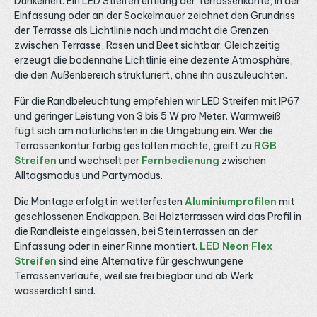
Dunkelheit. Ein LED Streifen entlang der Terrassenkante, in der
ruhige, warme Lichtlinie. In der Küchen-Beleuchtung unter
e
Einfassung oder an der Sockelmauer zeichnet den Grundriss
Hängeschränken sorgt die hohe Helligkeit für eine gut
r
ausgeleuchtete Arbeitsfläche, im Flur für eine einladende
der Terrasse als Lichtlinie nach und macht die Grenzen
I
Grundstimmung. Stromversorgung und Steuerung Für den
zwischen Terrasse, Rasen und Beet sichtbar. Gleichzeitig
Betrieb benötigst du ein 24V Konstantspannungs-
erzeugt die bodennahe Lichtlinie eine dezente Atmosphäre,
Netzteil. Bei 14 Watt pro Meter zieht eine 5-Meter-Rolle
rund 70 Watt, plane Reserve ein und wähle ein Gerät ab
die den Außenbereich strukturiert, ohne ihn auszuleuchten.
etwa 90 bis 100 Watt aus der Kategorie 24V LED
Netzteile. Da der Streifen einfarbig ist, regelst du die
Für die Randbeleuchtung empfehlen wir LED Streifen mit IP67
Helligkeit über einen 1-Kanal-Dimmer, etwa einen LED
und geringer Leistung von 3 bis 5 W pro Meter. Warmweiß
Drehdimmer oder einen kabellosen Empfänger aus der
Kategorie LED Funk-Empfänger. Bei längeren Strecken
fügt sich am natürlichsten in die Umgebung ein. Wer die
solltest du erneut einspeisen, um Spannungsabfall und
Terrassenkontur farbig gestalten möchte, greift zu
RGB
Helligkeitsverlust zu vermeiden, wie wir im Ratgeber LED
Streifen
und wechselt per
Fernbedienung
zwischen
Streifen neu einspeisen erklären. Schutzart IP33 und
Alltagsmodus und Partymodus.
Anschluss Standardmäßig ist dieser Streifen in Schutzart
IP33 für trockene Innenräume ausgeführt. Für
Feuchträume und den geschützten Außenbereich gibt es
Die Montage erfolgt in wetterfesten
Aluminiumprofilen
mit
dieselbe Variante in IP65, wählbar über den
geschlossenen Endkappen. Bei Holzterrassen wird das Profil in
Einsatzbereich, sowie auf Anfrage IP67 und IP68. Für den
die Randleiste eingelassen, bei Steinterrassen an der
Anschluss eignen sich passende LED Kabel und Verbinder
sowie werkzeuglose LED Klemmen und Verbindungsclips.
Einfassung oder in einer Rinne montiert.
LED Neon Flex
Maßgeschneiderte Längen und vorkonfektionierte
Streifen
sind eine Alternative für geschwungene
Anschlüsse sind auf Anfrage möglich. Bei Fragen zu
Terrassenverläufe, weil sie frei biegbar und ab Werk
Lichtfarbe, Helligkeit und Steuerung beraten wir dich
gerne telefonisch, per E-Mail oder über WhatsApp.
wasserdicht sind.