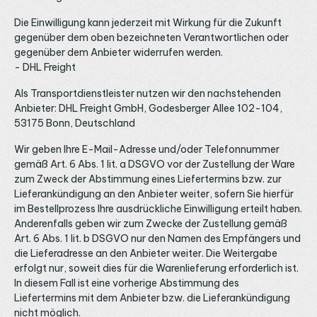
Die Einwilligung kann jederzeit mit Wirkung für die Zukunft
gegenüber dem oben bezeichneten Verantwortlichen oder
gegenüber dem Anbieter widerrufen werden.
- DHL Freight
Als Transportdienstleister nutzen wir den nachstehenden
Anbieter: DHL Freight GmbH, Godesberger Allee 102-104,
53175 Bonn, Deutschland
Wir geben Ihre E-Mail-Adresse und/oder Telefonnummer
gemäß Art. 6 Abs. 1 lit. a DSGVO vor der Zustellung der Ware
zum Zweck der Abstimmung eines Liefertermins bzw. zur
Lieferankündigung an den Anbieter weiter, sofern Sie hierfür
im Bestellprozess Ihre ausdrückliche Einwilligung erteilt haben.
Anderenfalls geben wir zum Zwecke der Zustellung gemäß
Art. 6 Abs. 1 lit. b DSGVO nur den Namen des Empfängers und
die Lieferadresse an den Anbieter weiter. Die Weitergabe
erfolgt nur, soweit dies für die Warenlieferung erforderlich ist.
In diesem Fall ist eine vorherige Abstimmung des
Liefertermins mit dem Anbieter bzw. die Lieferankündigung
nicht möglich.