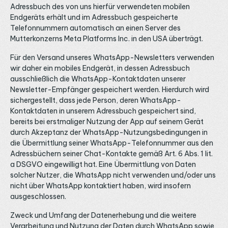
Adressbuch des von uns hierfür verwendeten mobilen
Endgeräts erhält und im Adressbuch gespeicherte
Telefonnummern automatisch an einen Server des
Mutterkonzerns Meta Platforms Inc. in den USA überträgt.
Für den Versand unseres WhatsApp-Newsletters verwenden
wir daher ein mobiles Endgerät, in dessen Adressbuch
ausschließlich die WhatsApp-Kontaktdaten unserer
Newsletter-Empfänger gespeichert werden. Hierdurch wird
sichergestellt, dass jede Person, deren WhatsApp-
Kontaktdaten in unserem Adressbuch gespeichert sind,
bereits bei erstmaliger Nutzung der App auf seinem Gerät
durch Akzeptanz der WhatsApp-Nutzungsbedingungen in
die Übermittlung seiner WhatsApp-Telefonnummer aus den
Adressbüchern seiner Chat-Kontakte gemäß Art. 6 Abs. 1 lit.
a DSGVO eingewilligt hat. Eine Übermittlung von Daten
solcher Nutzer, die WhatsApp nicht verwenden und/oder uns
nicht über WhatsApp kontaktiert haben, wird insofern
ausgeschlossen.
Zweck und Umfang der Datenerhebung und die weitere
Verarbeitung und Nutzung der Daten durch WhatsApp sowie