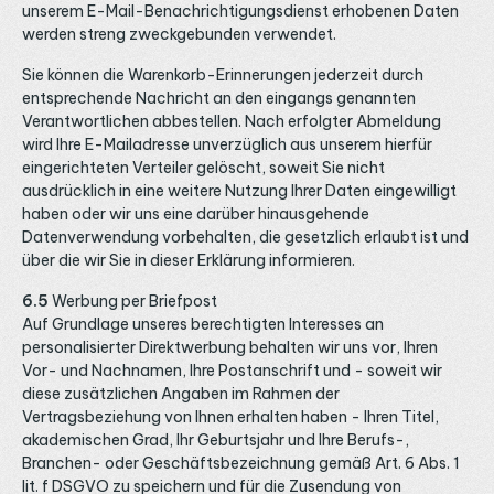
unserem E-Mail-Benachrichtigungsdienst erhobenen Daten
werden streng zweckgebunden verwendet.
Sie können die Warenkorb-Erinnerungen jederzeit durch
entsprechende Nachricht an den eingangs genannten
Verantwortlichen abbestellen. Nach erfolgter Abmeldung
wird Ihre E-Mailadresse unverzüglich aus unserem hierfür
eingerichteten Verteiler gelöscht, soweit Sie nicht
ausdrücklich in eine weitere Nutzung Ihrer Daten eingewilligt
haben oder wir uns eine darüber hinausgehende
Datenverwendung vorbehalten, die gesetzlich erlaubt ist und
über die wir Sie in dieser Erklärung informieren.
6.5
Werbung per Briefpost
Auf Grundlage unseres berechtigten Interesses an
personalisierter Direktwerbung behalten wir uns vor, Ihren
Vor- und Nachnamen, Ihre Postanschrift und - soweit wir
diese zusätzlichen Angaben im Rahmen der
Vertragsbeziehung von Ihnen erhalten haben - Ihren Titel,
akademischen Grad, Ihr Geburtsjahr und Ihre Berufs-,
Branchen- oder Geschäftsbezeichnung gemäß Art. 6 Abs. 1
lit. f DSGVO zu speichern und für die Zusendung von