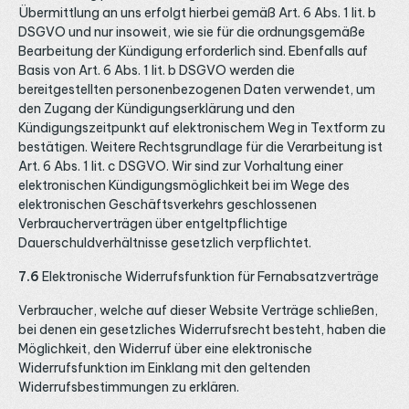
Übermittlung an uns erfolgt hierbei gemäß Art. 6 Abs. 1 lit. b
DSGVO und nur insoweit, wie sie für die ordnungsgemäße
Bearbeitung der Kündigung erforderlich sind. Ebenfalls auf
Basis von Art. 6 Abs. 1 lit. b DSGVO werden die
bereitgestellten personenbezogenen Daten verwendet, um
den Zugang der Kündigungserklärung und den
Kündigungszeitpunkt auf elektronischem Weg in Textform zu
bestätigen. Weitere Rechtsgrundlage für die Verarbeitung ist
Art. 6 Abs. 1 lit. c DSGVO. Wir sind zur Vorhaltung einer
elektronischen Kündigungsmöglichkeit bei im Wege des
elektronischen Geschäftsverkehrs geschlossenen
Verbraucherverträgen über entgeltpflichtige
Dauerschuldverhältnisse gesetzlich verpflichtet.
7.6
Elektronische Widerrufsfunktion für Fernabsatzverträge
Verbraucher, welche auf dieser Website Verträge schließen,
bei denen ein gesetzliches Widerrufsrecht besteht, haben die
Möglichkeit, den Widerruf über eine elektronische
Widerrufsfunktion im Einklang mit den geltenden
Widerrufsbestimmungen zu erklären.