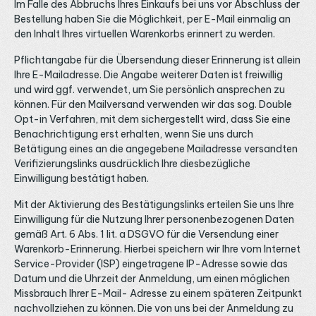
Im Falle des Abbruchs Ihres Einkaufs bei uns vor Abschluss der
Bestellung haben Sie die Möglichkeit, per E-Mail einmalig an
den Inhalt Ihres virtuellen Warenkorbs erinnert zu werden.
Pflichtangabe für die Übersendung dieser Erinnerung ist allein
Ihre E-Mailadresse. Die Angabe weiterer Daten ist freiwillig
und wird ggf. verwendet, um Sie persönlich ansprechen zu
können. Für den Mailversand verwenden wir das sog. Double
Opt-in Verfahren, mit dem sichergestellt wird, dass Sie eine
Benachrichtigung erst erhalten, wenn Sie uns durch
Betätigung eines an die angegebene Mailadresse versandten
Verifizierungslinks ausdrücklich Ihre diesbezügliche
Einwilligung bestätigt haben.
Mit der Aktivierung des Bestätigungslinks erteilen Sie uns Ihre
Einwilligung für die Nutzung Ihrer personenbezogenen Daten
gemäß Art. 6 Abs. 1 lit. a DSGVO für die Versendung einer
Warenkorb-Erinnerung. Hierbei speichern wir Ihre vom Internet
Service-Provider (ISP) eingetragene IP-Adresse sowie das
Datum und die Uhrzeit der Anmeldung, um einen möglichen
Missbrauch Ihrer E-Mail- Adresse zu einem späteren Zeitpunkt
nachvollziehen zu können. Die von uns bei der Anmeldung zu