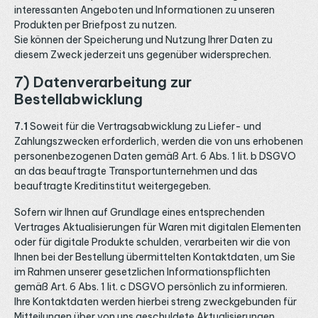
interessanten Angeboten und Informationen zu unseren
Produkten per Briefpost zu nutzen.
Sie können der Speicherung und Nutzung Ihrer Daten zu
diesem Zweck jederzeit uns gegenüber widersprechen.
7) Datenverarbeitung zur
Bestellabwicklung
7.1
Soweit für die Vertragsabwicklung zu Liefer- und
Zahlungszwecken erforderlich, werden die von uns erhobenen
personenbezogenen Daten gemäß Art. 6 Abs. 1 lit. b DSGVO
an das beauftragte Transportunternehmen und das
beauftragte Kreditinstitut weitergegeben.
Sofern wir Ihnen auf Grundlage eines entsprechenden
Vertrages Aktualisierungen für Waren mit digitalen Elementen
oder für digitale Produkte schulden, verarbeiten wir die von
Ihnen bei der Bestellung übermittelten Kontaktdaten, um Sie
im Rahmen unserer gesetzlichen Informationspflichten
gemäß Art. 6 Abs. 1 lit. c DSGVO persönlich zu informieren.
Ihre Kontaktdaten werden hierbei streng zweckgebunden für
Mitteilungen über von uns geschuldete Aktualisierungen