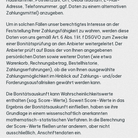
Hausnummer, Postleitzahl, Ort, Geburtsdatum, E-Mail-
Adresse, Telefonnummer, ggf. Daten zu einem alternativen
Zahlungsmittel) anzugeben.
Um in solchen Fällen unser berechtigtes Interesse an der
Feststellung Ihrer Zahlungsfähigkeit zu wahren, werden diese
Daten von uns gemäß Art. 6 Abs. 1 lit. f DSGVO zum Zwecke
einer Bonitätsprüfung an den Anbieter weitergeleitet. Der
Anbieter prüft auf Basis der von Ihnen angegebenen
persönlichen Daten sowie weiterer Daten (wie etwa
Warenkorb, Rechnungsbetrag, Bestellhistorie,
Zahlungserfahrungen), ob die von Ihnen ausgewählte
Zahlungsmöglichkeit im Hinblick auf Zahlungs- und/oder
Forderungsausfallrisiken gewährt werden kann.
Die Bonitätsauskunft kann Wahrscheinlichkeitswerte
enthalten (sog. Score-Werte). Soweit Score-Werte in das
Ergebnis der Bonitätsauskunft einfließen, haben sie ihre
Grundlage in einem wissenschaftlich anerkannten
mathematisch-statistischen Verfahren. In die Berechnung
der Score-Werte fließen unter anderem, aber nicht
ausschließlich, Anschriftendaten ein.