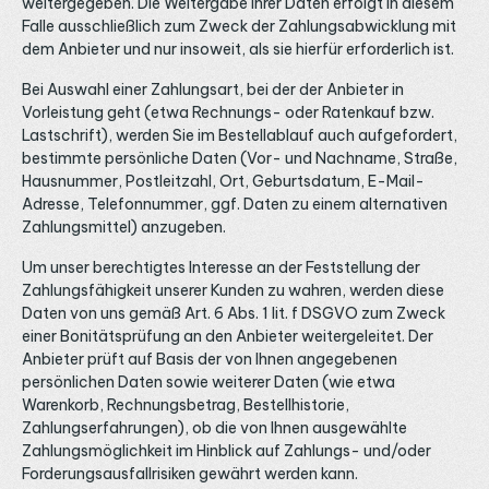
weitergegeben. Die Weitergabe Ihrer Daten erfolgt in diesem
Falle ausschließlich zum Zweck der Zahlungsabwicklung mit
dem Anbieter und nur insoweit, als sie hierfür erforderlich ist.
Bei Auswahl einer Zahlungsart, bei der der Anbieter in
Vorleistung geht (etwa Rechnungs- oder Ratenkauf bzw.
Lastschrift), werden Sie im Bestellablauf auch aufgefordert,
bestimmte persönliche Daten (Vor- und Nachname, Straße,
Hausnummer, Postleitzahl, Ort, Geburtsdatum, E-Mail-
Adresse, Telefonnummer, ggf. Daten zu einem alternativen
Zahlungsmittel) anzugeben.
Um unser berechtigtes Interesse an der Feststellung der
Zahlungsfähigkeit unserer Kunden zu wahren, werden diese
Daten von uns gemäß Art. 6 Abs. 1 lit. f DSGVO zum Zweck
einer Bonitätsprüfung an den Anbieter weitergeleitet. Der
Anbieter prüft auf Basis der von Ihnen angegebenen
persönlichen Daten sowie weiterer Daten (wie etwa
Warenkorb, Rechnungsbetrag, Bestellhistorie,
Zahlungserfahrungen), ob die von Ihnen ausgewählte
Zahlungsmöglichkeit im Hinblick auf Zahlungs- und/oder
Forderungsausfallrisiken gewährt werden kann.