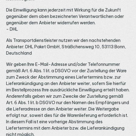
Die Einwilligung kann jederzeit mit Wirkung für die Zukunft
gegenüber dem oben bezeichneten Verantwortlichen oder
gegenüber dem Anbieter widerrufen werden.
- DHL
Als Transportdienstleister nutzen wir den nachstehenden
Anbieter: DHL Paket GmbH, Sträßchensweg 10, 53113 Bonn,
Deutschland
Wir geben Ihre E-Mail-Adresse und/oder Telefonnummer
gemäß Art. 6 Abs. 1 lit. a DSGVO vor der Zustellung der Ware
zum Zweck der Abstimmung eines Liefertermins bzw. zur
Lieferankündigung an den Anbieter weiter, sofern Sie hierfür
im Bestellprozess Ihre ausdrückliche Einwilligung erteilt haben.
Anderenfalls geben wir zum Zwecke der Zustellung gemäß
Art. 6 Abs. 1 lit. b DSGVO nur den Namen des Empfängers und
die Lieferadresse an den Anbieter weiter. Die Weitergabe
erfolgt nur, soweit dies für die Warenlieferung erforderlich ist.
In diesem Fall ist eine vorherige Abstimmung des
Liefertermins mit dem Anbieter bzw. die Lieferankündigung
nicht möglich.