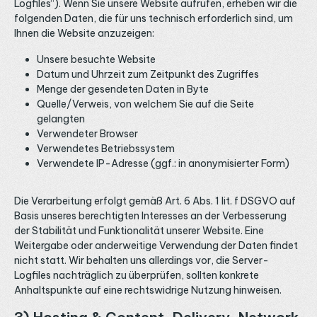
Logfiles“). Wenn Sie unsere Website aufrufen, erheben wir die
folgenden Daten, die für uns technisch erforderlich sind, um
Ihnen die Website anzuzeigen:
Unsere besuchte Website
Datum und Uhrzeit zum Zeitpunkt des Zugriffes
Menge der gesendeten Daten in Byte
Quelle/Verweis, von welchem Sie auf die Seite
gelangten
Verwendeter Browser
Verwendetes Betriebssystem
Verwendete IP-Adresse (ggf.: in anonymisierter Form)
Die Verarbeitung erfolgt gemäß Art. 6 Abs. 1 lit. f DSGVO auf
Basis unseres berechtigten Interesses an der Verbesserung
der Stabilität und Funktionalität unserer Website. Eine
Weitergabe oder anderweitige Verwendung der Daten findet
nicht statt. Wir behalten uns allerdings vor, die Server-
Logfiles nachträglich zu überprüfen, sollten konkrete
Anhaltspunkte auf eine rechtswidrige Nutzung hinweisen.