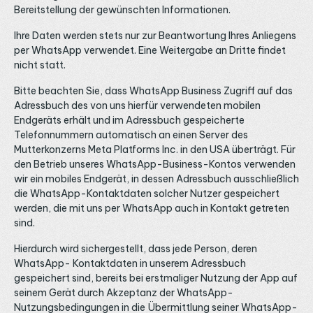
Bereitstellung der gewünschten Informationen.
Ihre Daten werden stets nur zur Beantwortung Ihres Anliegens
per WhatsApp verwendet. Eine Weitergabe an Dritte findet
nicht statt.
Bitte beachten Sie, dass WhatsApp Business Zugriff auf das
Adressbuch des von uns hierfür verwendeten mobilen
Endgeräts erhält und im Adressbuch gespeicherte
Telefonnummern automatisch an einen Server des
Mutterkonzerns Meta Platforms Inc. in den USA überträgt. Für
den Betrieb unseres WhatsApp-Business-Kontos verwenden
wir ein mobiles Endgerät, in dessen Adressbuch ausschließlich
die WhatsApp-Kontaktdaten solcher Nutzer gespeichert
werden, die mit uns per WhatsApp auch in Kontakt getreten
sind.
Hierdurch wird sichergestellt, dass jede Person, deren
WhatsApp- Kontaktdaten in unserem Adressbuch
gespeichert sind, bereits bei erstmaliger Nutzung der App auf
seinem Gerät durch Akzeptanz der WhatsApp-
Nutzungsbedingungen in die Übermittlung seiner WhatsApp-