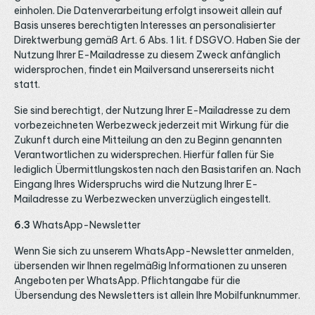
einholen. Die Datenverarbeitung erfolgt insoweit allein auf
Basis unseres berechtigten Interesses an personalisierter
Direktwerbung gemäß Art. 6 Abs. 1 lit. f DSGVO. Haben Sie der
Nutzung Ihrer E-Mailadresse zu diesem Zweck anfänglich
widersprochen, findet ein Mailversand unsererseits nicht
statt.
Sie sind berechtigt, der Nutzung Ihrer E-Mailadresse zu dem
vorbezeichneten Werbezweck jederzeit mit Wirkung für die
Zukunft durch eine Mitteilung an den zu Beginn genannten
Verantwortlichen zu widersprechen. Hierfür fallen für Sie
lediglich Übermittlungskosten nach den Basistarifen an. Nach
Eingang Ihres Widerspruchs wird die Nutzung Ihrer E-
Mailadresse zu Werbezwecken unverzüglich eingestellt.
6.3
WhatsApp-Newsletter
Wenn Sie sich zu unserem WhatsApp-Newsletter anmelden,
übersenden wir Ihnen regelmäßig Informationen zu unseren
Angeboten per WhatsApp. Pflichtangabe für die
Übersendung des Newsletters ist allein Ihre Mobilfunknummer.