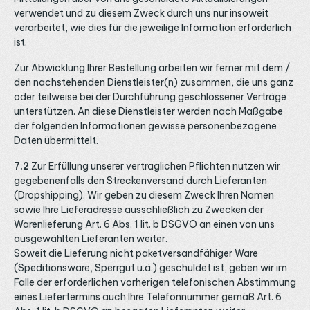
verwendet und zu diesem Zweck durch uns nur insoweit
verarbeitet, wie dies für die jeweilige Information erforderlich
ist.
Zur Abwicklung Ihrer Bestellung arbeiten wir ferner mit dem /
den nachstehenden Dienstleister(n) zusammen, die uns ganz
oder teilweise bei der Durchführung geschlossener Verträge
unterstützen. An diese Dienstleister werden nach Maßgabe
der folgenden Informationen gewisse personenbezogene
Daten übermittelt.
7.2
Zur Erfüllung unserer vertraglichen Pflichten nutzen wir
gegebenenfalls den Streckenversand durch Lieferanten
(Dropshipping). Wir geben zu diesem Zweck Ihren Namen
sowie Ihre Lieferadresse ausschließlich zu Zwecken der
Warenlieferung Art. 6 Abs. 1 lit. b DSGVO an einen von uns
ausgewählten Lieferanten weiter.
Soweit die Lieferung nicht paketversandfähiger Ware
(Speditionsware, Sperrgut u.ä.) geschuldet ist, geben wir im
Falle der erforderlichen vorherigen telefonischen Abstimmung
eines Liefertermins auch Ihre Telefonnummer gemäß Art. 6