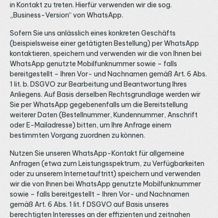
in Kontakt zu treten. Hierfür verwenden wir die sog.
„Business-Version“ von WhatsApp.
Sofern Sie uns anlässlich eines konkreten Geschäfts
(beispielsweise einer getätigten Bestellung) per WhatsApp
kontaktieren, speichern und verwenden wir die von Ihnen bei
WhatsApp genutzte Mobilfunknummer sowie – falls
bereitgestellt – Ihren Vor- und Nachnamen gemäß Art. 6 Abs.
1 lit. b. DSGVO zur Bearbeitung und Beantwortung Ihres
Anliegens. Auf Basis derselben Rechtsgrundlage werden wir
Sie per WhatsApp gegebenenfalls um die Bereitstellung
weiterer Daten (Bestellnummer, Kundennummer, Anschrift
oder E-Mailadresse) bitten, um Ihre Anfrage einem
bestimmten Vorgang zuordnen zu können.
Nutzen Sie unseren WhatsApp-Kontakt für allgemeine
Anfragen (etwa zum Leistungsspektrum, zu Verfügbarkeiten
oder zu unserem Internetauftritt) speichern und verwenden
wir die von Ihnen bei WhatsApp genutzte Mobilfunknummer
sowie – falls bereitgestellt – Ihren Vor- und Nachnamen
gemäß Art. 6 Abs. 1 lit. f DSGVO auf Basis unseres
berechtigten Interesses an der effizienten und zeitnahen