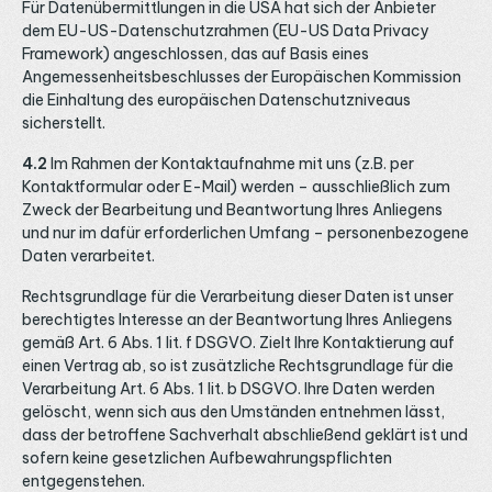
Für Datenübermittlungen in die USA hat sich der Anbieter
dem EU-US-Datenschutzrahmen (EU-US Data Privacy
Framework) angeschlossen, das auf Basis eines
Angemessenheitsbeschlusses der Europäischen Kommission
die Einhaltung des europäischen Datenschutzniveaus
sicherstellt.
4.2
Im Rahmen der Kontaktaufnahme mit uns (z.B. per
Kontaktformular oder E-Mail) werden – ausschließlich zum
Zweck der Bearbeitung und Beantwortung Ihres Anliegens
und nur im dafür erforderlichen Umfang – personenbezogene
Daten verarbeitet.
Rechtsgrundlage für die Verarbeitung dieser Daten ist unser
berechtigtes Interesse an der Beantwortung Ihres Anliegens
gemäß Art. 6 Abs. 1 lit. f DSGVO. Zielt Ihre Kontaktierung auf
einen Vertrag ab, so ist zusätzliche Rechtsgrundlage für die
Verarbeitung Art. 6 Abs. 1 lit. b DSGVO. Ihre Daten werden
gelöscht, wenn sich aus den Umständen entnehmen lässt,
dass der betroffene Sachverhalt abschließend geklärt ist und
sofern keine gesetzlichen Aufbewahrungspflichten
entgegenstehen.