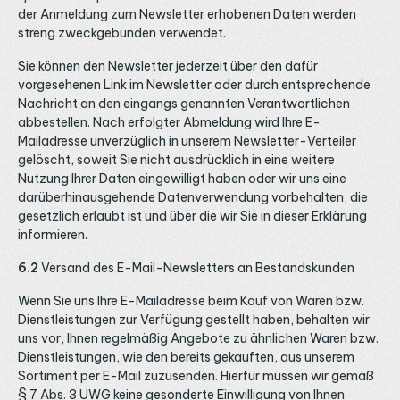
der Anmeldung zum Newsletter erhobenen Daten werden
streng zweckgebunden verwendet.
Sie können den Newsletter jederzeit über den dafür
vorgesehenen Link im Newsletter oder durch entsprechende
Nachricht an den eingangs genannten Verantwortlichen
abbestellen. Nach erfolgter Abmeldung wird Ihre E-
Mailadresse unverzüglich in unserem Newsletter-Verteiler
gelöscht, soweit Sie nicht ausdrücklich in eine weitere
Nutzung Ihrer Daten eingewilligt haben oder wir uns eine
darüberhinausgehende Datenverwendung vorbehalten, die
gesetzlich erlaubt ist und über die wir Sie in dieser Erklärung
informieren.
6.2
Versand des E-Mail-Newsletters an Bestandskunden
Wenn Sie uns Ihre E-Mailadresse beim Kauf von Waren bzw.
Dienstleistungen zur Verfügung gestellt haben, behalten wir
uns vor, Ihnen regelmäßig Angebote zu ähnlichen Waren bzw.
Dienstleistungen, wie den bereits gekauften, aus unserem
Sortiment per E-Mail zuzusenden. Hierfür müssen wir gemäß
§ 7 Abs. 3 UWG keine gesonderte Einwilligung von Ihnen