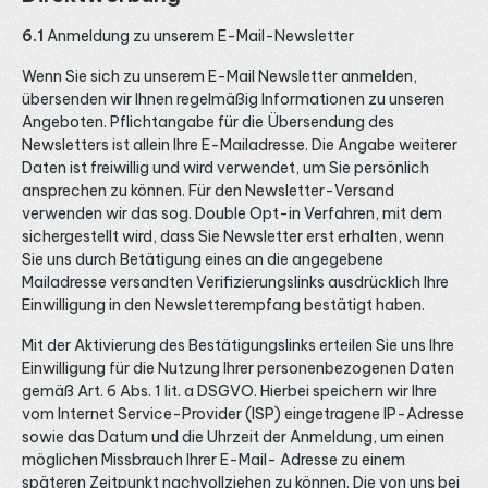
6.1
Anmeldung zu unserem E-Mail-Newsletter
Wenn Sie sich zu unserem E-Mail Newsletter anmelden,
übersenden wir Ihnen regelmäßig Informationen zu unseren
Angeboten. Pflichtangabe für die Übersendung des
Newsletters ist allein Ihre E-Mailadresse. Die Angabe weiterer
Daten ist freiwillig und wird verwendet, um Sie persönlich
ansprechen zu können. Für den Newsletter-Versand
verwenden wir das sog. Double Opt-in Verfahren, mit dem
sichergestellt wird, dass Sie Newsletter erst erhalten, wenn
Sie uns durch Betätigung eines an die angegebene
Mailadresse versandten Verifizierungslinks ausdrücklich Ihre
Einwilligung in den Newsletterempfang bestätigt haben.
Mit der Aktivierung des Bestätigungslinks erteilen Sie uns Ihre
Einwilligung für die Nutzung Ihrer personenbezogenen Daten
gemäß Art. 6 Abs. 1 lit. a DSGVO. Hierbei speichern wir Ihre
vom Internet Service-Provider (ISP) eingetragene IP-Adresse
sowie das Datum und die Uhrzeit der Anmeldung, um einen
möglichen Missbrauch Ihrer E-Mail- Adresse zu einem
späteren Zeitpunkt nachvollziehen zu können. Die von uns bei