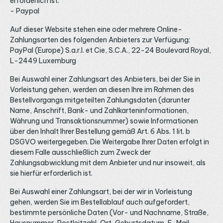
erforderlich ist.
- Paypal
Auf dieser Website stehen eine oder mehrere Online-
Zahlungsarten des folgenden Anbieters zur Verfügung:
PayPal (Europe) S.a.r.l. et Cie, S.C.A., 22-24 Boulevard Royal,
L-2449 Luxemburg
Bei Auswahl einer Zahlungsart des Anbieters, bei der Sie in
Vorleistung gehen, werden an diesen Ihre im Rahmen des
Bestellvorgangs mitgeteilten Zahlungsdaten (darunter
Name, Anschrift, Bank- und Zahlkarteninformationen,
Währung und Transaktionsnummer) sowie Informationen
über den Inhalt Ihrer Bestellung gemäß Art. 6 Abs. 1 lit. b
DSGVO weitergegeben. Die Weitergabe Ihrer Daten erfolgt in
diesem Falle ausschließlich zum Zweck der
Zahlungsabwicklung mit dem Anbieter und nur insoweit, als
sie hierfür erforderlich ist.
Bei Auswahl einer Zahlungsart, bei der wir in Vorleistung
gehen, werden Sie im Bestellablauf auch aufgefordert,
bestimmte persönliche Daten (Vor- und Nachname, Straße,