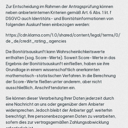
Zur Entscheidung im Rahmen der Antragsprüfung können
neben anbieterinternen Kriterien gemäß Art. 6 Abs. 1 lit. f
DSGVO auch Identitäts- und Bonitätsinformationen von
folgenden Auskunfteien einbezogen werden:
https://cdn.klarna.com/1.0/shared/content/legal/terms/0/
de_de/credit_rating_agencies
Die Bonitätsauskunft kann Wahrscheinlichkeitswerte
enthalten (sog. Score-Werte). Soweit Score-Werte in das
Ergebnis der Bonitätsauskunft einfließen, haben sie ihre
Grundlage in einem wissenschaftlich anerkannten
mathematisch-statistischen Verfahren. In die Berechnung
der Score-Werte fließen unter anderem, aber nicht
ausschließlich, Anschriftendaten ein.
Sie können dieser Verarbeitung Ihrer Daten jederzeit durch
eine Nachricht an uns oder gegenüber dem Anbieter
widersprechen. Jedoch bleibt der Anbieter ggf. weiterhin
berechtigt, Ihre personenbezogenen Daten zu verarbeiten,
sofern dies zur vertragsgemäßen Zahlungsabwicklung