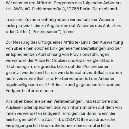
Wir nehmen am Affiliate-Programm des folgenden Anbieters
teil: AWIN AG, Eichhornstraße 3, 10785 Berlin, Deutschland
In diesem Zusammenhang haben wir auf unserer Website
Links platziert, die zu Angeboten auf Websites des Anbieters
oder Dritter („Partnerseiten“) führen.
Zur Messung des Erfolgs eines Affiliate-Links, der Auswertung
von über einen solchen Link generierten Bestellungen und der
entsprechenden Abrechnung von Provisionszahlungen
verwendet der Anbieter Cookies und/oder vergleichbare
Technologien, die grundsätzlich auf den Partnerseiten
gesetzt werden und für die wir datenschutzrechtlich insofern
nicht verantwortlich sind. Hierbei verarbeitet der Anbieter
regelmäßig auch die IP-Adresse und gegebenenfalls weitere
Endgeräteinformationen.
Alle oben beschriebenen Verarbeitungen, insbesondere das
Auslesen oder Speichern das von Informationen auf dem von
Ihnen verwendeten Endgerät, erfolgen nur dann, wenn Sie
hierfür gemäß Art. 6 Abs. 1 lit. a DSGVO Ihre ausdrückliche
Einwilligung erteilt haben. Sie können Ihre einmal erteilte