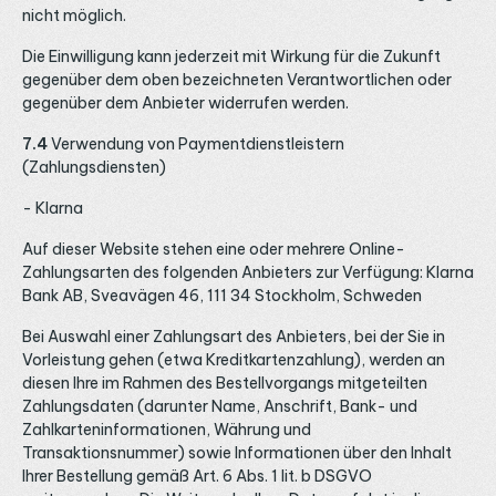
nicht möglich.
Die Einwilligung kann jederzeit mit Wirkung für die Zukunft
gegenüber dem oben bezeichneten Verantwortlichen oder
gegenüber dem Anbieter widerrufen werden.
7.4
Verwendung von Paymentdienstleistern
(Zahlungsdiensten)
- Klarna
Auf dieser Website stehen eine oder mehrere Online-
Zahlungsarten des folgenden Anbieters zur Verfügung: Klarna
Bank AB, Sveavägen 46, 111 34 Stockholm, Schweden
Bei Auswahl einer Zahlungsart des Anbieters, bei der Sie in
Vorleistung gehen (etwa Kreditkartenzahlung), werden an
diesen Ihre im Rahmen des Bestellvorgangs mitgeteilten
Zahlungsdaten (darunter Name, Anschrift, Bank- und
Zahlkarteninformationen, Währung und
Transaktionsnummer) sowie Informationen über den Inhalt
Ihrer Bestellung gemäß Art. 6 Abs. 1 lit. b DSGVO