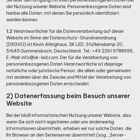
Sie über den Umgang mit Ihren personenbezogenen Daten bei
der Nutzung unserer Website. Personenbezogene Daten sind
hierbei alle Daten, mit denen Sie persönlich identifiziert
werden können.
1.2
Verantwortlicher für die Datenverarbeitung auf dieser
Website im Sinne der Datenschutz-Grundverordnung
(DSGVO) ist Kevin Arlinghaus, SK LED, Stüfkenskamp 20,
51645 Gummersbach, Deutschland, Tel.: +49 2261 9788995,
E-Mail: info@sk-led.com. Der für die Verarbeitung von
personenbezogenen Daten Verantwortliche ist diejenige
natürliche oder juristische Person, die allein oder gemeinsam
mit anderen über die Zwecke und Mittel der Verarbeitung von
personenbezogenen Daten entscheidet.
2) Datenerfassung beim Besuch unserer
Website
Bei der bloß informatorischen Nutzung unserer Website, also
wenn Sie sich nicht registrieren oder uns anderweitig
Informationen übermitteln, erheben wir nur solche Daten, die
Ihr Browser an den Seitenserver übermittelt (sog. „Server-