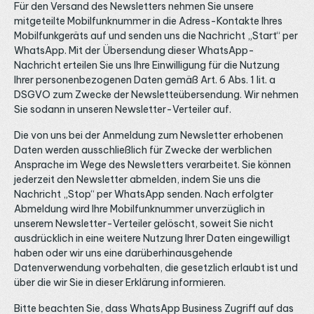
Für den Versand des Newsletters nehmen Sie unsere
mitgeteilte Mobilfunknummer in die Adress-Kontakte Ihres
Mobilfunkgeräts auf und senden uns die Nachricht „Start“ per
WhatsApp. Mit der Übersendung dieser WhatsApp-
Nachricht erteilen Sie uns Ihre Einwilligung für die Nutzung
Ihrer personenbezogenen Daten gemäß Art. 6 Abs. 1 lit. a
DSGVO zum Zwecke der Newsletteübersendung. Wir nehmen
Sie sodann in unseren Newsletter-Verteiler auf.
Die von uns bei der Anmeldung zum Newsletter erhobenen
Daten werden ausschließlich für Zwecke der werblichen
Ansprache im Wege des Newsletters verarbeitet. Sie können
jederzeit den Newsletter abmelden, indem Sie uns die
Nachricht „Stop“ per WhatsApp senden. Nach erfolgter
Abmeldung wird Ihre Mobilfunknummer unverzüglich in
unserem Newsletter-Verteiler gelöscht, soweit Sie nicht
ausdrücklich in eine weitere Nutzung Ihrer Daten eingewilligt
haben oder wir uns eine darüberhinausgehende
Datenverwendung vorbehalten, die gesetzlich erlaubt ist und
über die wir Sie in dieser Erklärung informieren.
Bitte beachten Sie, dass WhatsApp Business Zugriff auf das