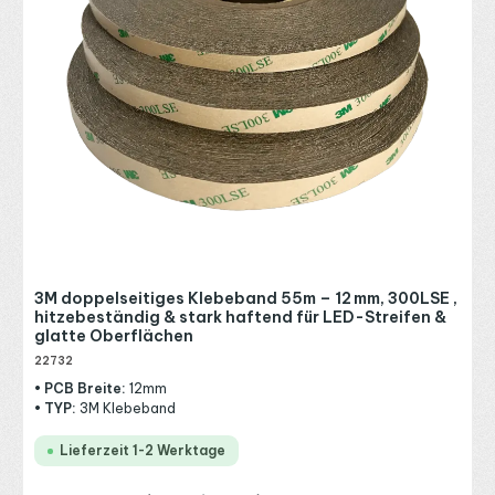
3M doppelseitiges Klebeband 55m – 12 mm, 300LSE ,
hitzebeständig & stark haftend für LED-Streifen &
glatte Oberflächen
22732
• PCB Breite:
12mm
• TYP:
3M Klebeband
Lieferzeit 1-2 Werktage