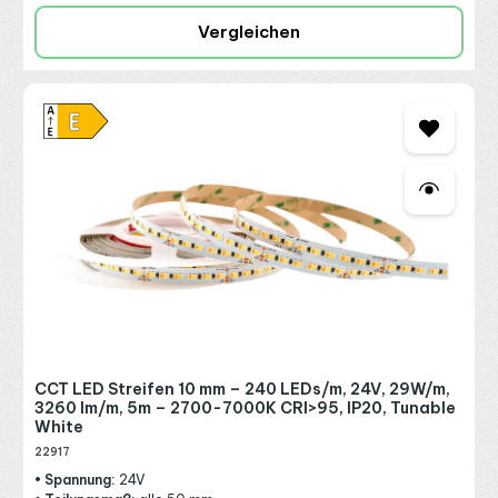
Vergleichen
CCT LED Streifen 10 mm – 240 LEDs/m, 24V, 29W/m,
3260 lm/m, 5m – 2700-7000K CRI>95, IP20, Tunable
White
22917
• Spannung:
24V