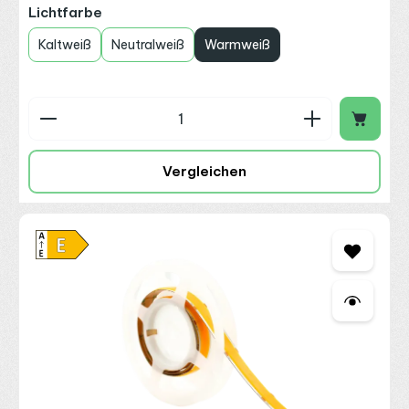
auswählen
Lichtfarbe
Kaltweiß
Neutralweiß
Warmweiß
Produkt Anzahl: Gib den gewünschten Wert ein o
Vergleichen