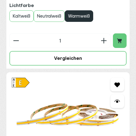
auswählen
Lichtfarbe
Kaltweiß
Neutralweiß
Warmweiß
Produkt Anzahl: Gib den gewünschten Wert ein o
Vergleichen