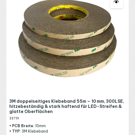
3M doppelseitiges Klebeband 55m – 10 mm, 300LSE,
hitzebeständig & stark haftend für LED-Streifen &
glatte Oberflächen
22731
• PCB Breite:
10mm
• TYP:
3M Klebeband