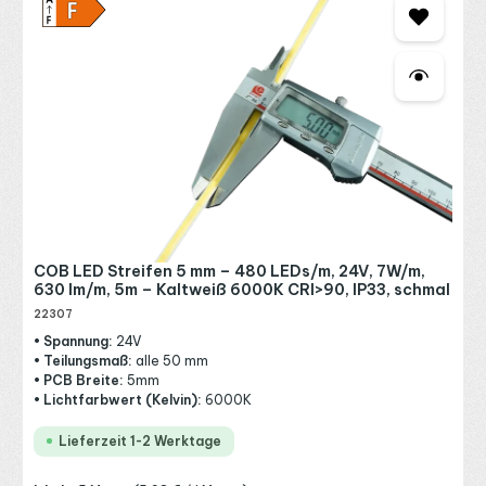
COB LED Streifen 5 mm – 480 LEDs/m, 24V, 7W/m,
630 lm/m, 5m – Kaltweiß 6000K CRI>90, IP33, schmal
22307
• Spannung:
24V
• Teilungsmaß:
alle 50 mm
• PCB Breite:
5mm
• Lichtfarbwert (Kelvin):
6000K
Lieferzeit 1-2 Werktage