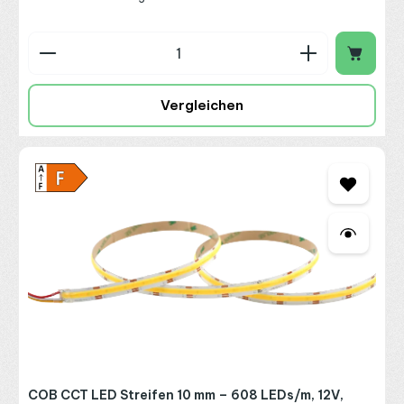
Produkt Anzahl: Gib den gewünschten Wert ein o
Vergleichen
COB CCT LED Streifen 10 mm – 608 LEDs/m, 12V,