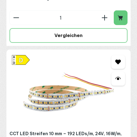
Produkt Anzahl: Gib den gewünschten Wert ein o
Vergleichen
CCT LED Streifen 10 mm – 192 LEDs/m, 24V, 16W/m,