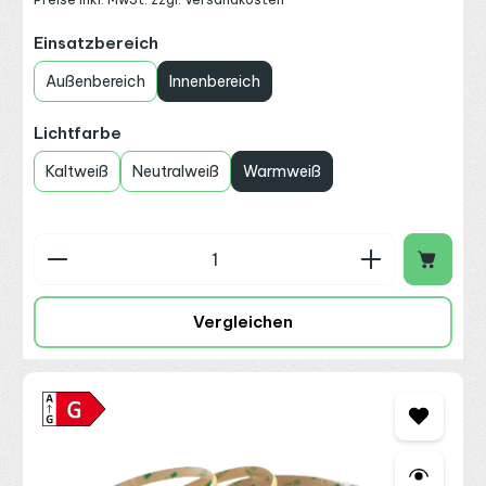
auswählen
Einsatzbereich
Außenbereich
Innenbereich
auswählen
Lichtfarbe
Kaltweiß
Neutralweiß
Warmweiß
Produkt Anzahl: Gib den gewünschten Wert ein o
Vergleichen