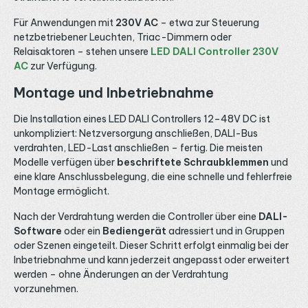
Für Anwendungen mit
230V AC
– etwa zur Steuerung
netzbetriebener Leuchten, Triac-Dimmern oder
Relaisaktoren – stehen unsere
LED DALI Controller 230V
AC
zur Verfügung.
Montage und Inbetriebnahme
Die Installation eines LED DALI Controllers 12–48V DC ist
unkompliziert: Netzversorgung anschließen, DALI-Bus
verdrahten, LED-Last anschließen – fertig. Die meisten
Modelle verfügen über
beschriftete Schraubklemmen
und
eine klare Anschlussbelegung, die eine schnelle und fehlerfreie
Montage ermöglicht.
Nach der Verdrahtung werden die Controller über eine
DALI-
Software
oder ein
Bediengerät
adressiert und in Gruppen
oder Szenen eingeteilt. Dieser Schritt erfolgt einmalig bei der
Inbetriebnahme und kann jederzeit angepasst oder erweitert
werden – ohne Änderungen an der Verdrahtung
vorzunehmen.