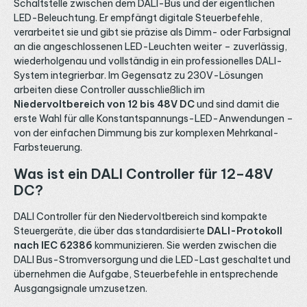
Schaltstelle zwischen dem DALI-Bus und der eigentlichen
LED-Beleuchtung. Er empfängt digitale Steuerbefehle,
verarbeitet sie und gibt sie präzise als Dimm- oder Farbsignal
an die angeschlossenen LED-Leuchten weiter – zuverlässig,
wiederholgenau und vollständig in ein professionelles DALI-
System integrierbar. Im Gegensatz zu 230V-Lösungen
arbeiten diese Controller ausschließlich im
Niedervoltbereich von 12 bis 48V DC
und sind damit die
erste Wahl für alle Konstantspannungs-LED-Anwendungen –
von der einfachen Dimmung bis zur komplexen Mehrkanal-
Farbsteuerung.
Was ist ein DALI Controller für 12–48V
DC?
DALI Controller für den Niedervoltbereich sind kompakte
Steuergeräte, die über das standardisierte
DALI-Protokoll
nach IEC 62386
kommunizieren. Sie werden zwischen die
DALI Bus-Stromversorgung und die LED-Last geschaltet und
übernehmen die Aufgabe, Steuerbefehle in entsprechende
Ausgangsignale umzusetzen.