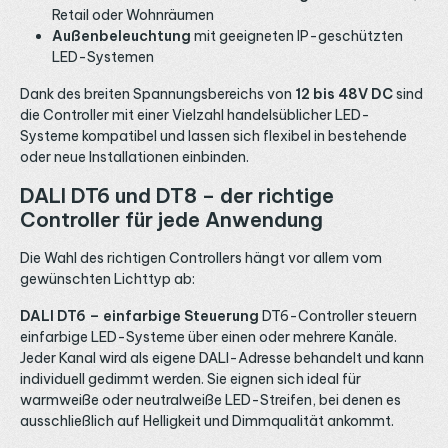
Retail oder Wohnräumen
Außenbeleuchtung
mit geeigneten IP-geschützten
LED-Systemen
Dank des breiten Spannungsbereichs von
12 bis 48V DC
sind
die Controller mit einer Vielzahl handelsüblicher LED-
Systeme kompatibel und lassen sich flexibel in bestehende
oder neue Installationen einbinden.
DALI DT6 und DT8 – der richtige
Controller für jede Anwendung
Die Wahl des richtigen Controllers hängt vor allem vom
gewünschten Lichttyp ab:
DALI DT6 – einfarbige Steuerung
DT6-Controller steuern
einfarbige LED-Systeme über einen oder mehrere Kanäle.
Jeder Kanal wird als eigene DALI-Adresse behandelt und kann
individuell gedimmt werden. Sie eignen sich ideal für
warmweiße oder neutralweiße LED-Streifen, bei denen es
ausschließlich auf Helligkeit und Dimmqualität ankommt.