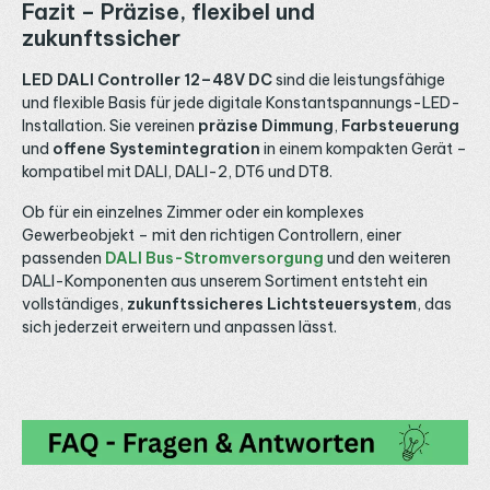
Fazit – Präzise, flexibel und
zukunftssicher
LED DALI Controller 12–48V DC
sind die leistungsfähige
und flexible Basis für jede digitale Konstantspannungs-LED-
Installation. Sie vereinen
präzise Dimmung
,
Farbsteuerung
und
offene Systemintegration
in einem kompakten Gerät –
kompatibel mit DALI, DALI-2, DT6 und DT8.
Ob für ein einzelnes Zimmer oder ein komplexes
Gewerbeobjekt – mit den richtigen Controllern, einer
passenden
DALI Bus-Stromversorgung
und den weiteren
DALI-Komponenten aus unserem Sortiment entsteht ein
vollständiges,
zukunftssicheres Lichtsteuersystem
, das
sich jederzeit erweitern und anpassen lässt.