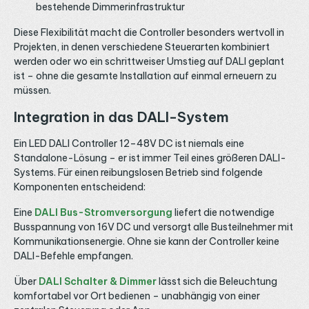
bestehende Dimmerinfrastruktur
Diese Flexibilität macht die Controller besonders wertvoll in
Projekten, in denen verschiedene Steuerarten kombiniert
werden oder wo ein schrittweiser Umstieg auf DALI geplant
ist – ohne die gesamte Installation auf einmal erneuern zu
müssen.
Integration in das DALI-System
Ein LED DALI Controller 12–48V DC ist niemals eine
Standalone-Lösung – er ist immer Teil eines größeren DALI-
Systems. Für einen reibungslosen Betrieb sind folgende
Komponenten entscheidend:
Eine
DALI Bus-Stromversorgung
liefert die notwendige
Busspannung von 16V DC und versorgt alle Busteilnehmer mit
Kommunikationsenergie. Ohne sie kann der Controller keine
DALI-Befehle empfangen.
Über
DALI Schalter & Dimmer
lässt sich die Beleuchtung
komfortabel vor Ort bedienen – unabhängig von einer