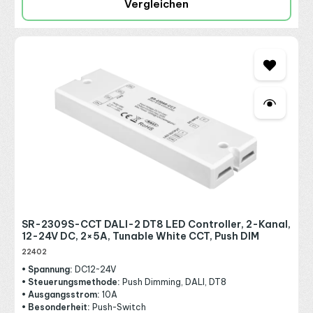
Vergleichen
SR-2309S-CCT DALI-2 DT8 LED Controller, 2-Kanal,
12-24V DC, 2×5A, Tunable White CCT, Push DIM
22402
• Spannung:
DC12~24V
• Steuerungsmethode:
Push Dimming, DALI, DT8
• Ausgangsstrom:
10A
• Besonderheit:
Push-Switch