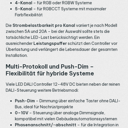
4-Kanal
– für RGB oder RGBW Systeme
5-Kanal
– für RGBCCT Systeme mit maximaler
Farbflexibilität
Die
Strombelastbarkeit pro Kanal
variiert je nach Modell
zwischen 5A und 20A – bei der Auswahl sollte stets die
tatsächliche LED-Last berücksichtigt werden. Ein
ausreichender
Leistungspuffer
schützt den Controller vor
Überlastung und verlängert die Lebensdauer der gesamten
Installation.
Multi-Protokoll und Push-Dim –
Flexibilität für hybride Systeme
Viele LED DALI Controller 12–48V DC bieten neben der reinen
DALI-Steuerung weitere Betriebsmodi:
Push-Dim
– Dimmung über einfache Taster ohne DALI-
Bus, ideal für Nachrüstprojekte
0–10V
– Steuerung über analoge Dimmsignale,
kompatibel mit vielen Gebäudeautomationssystemen
Phasenanschnitt/-abschnitt
– für die Integration in