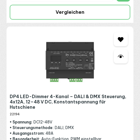
Vergleichen
DP4 LED-Dimmer 4-Kanal – DALI & DMX Steuerung,
4x12A, 12–48 V DC, Konstantspannung für
Hutschiene
22194
• Spannung:
DC12~48V
• Steuerungsmethode:
DALI, DMX
• Ausgangsstrom:
48A
• Besonderheit:
Auto-Funktion, PWM einstellbar