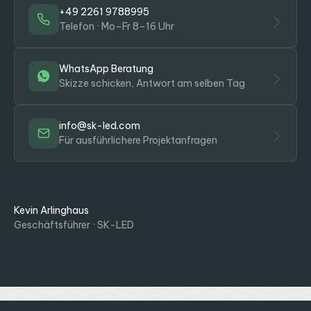
+49 2261 9788995
Telefon · Mo–Fr 8–16 Uhr
WhatsApp Beratung
Skizze schicken, Antwort am selben Tag
info@sk-led.com
Für ausführlichere Projektanfragen
Kevin Arlinghaus
Geschäftsführer · SK-LED