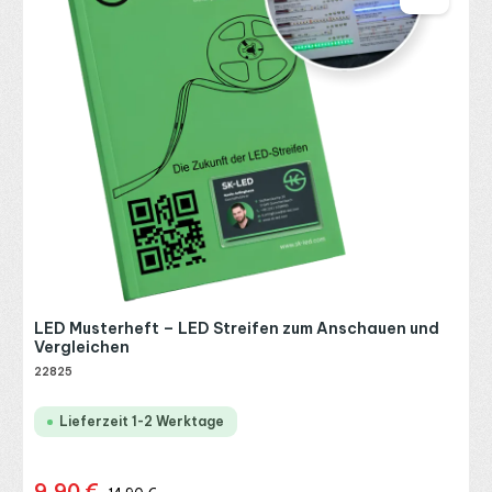
LED Musterheft – LED Streifen zum Anschauen und
Vergleichen
22825
Lieferzeit 1-2 Werktage
Verkaufspreis:
Regulärer Preis: