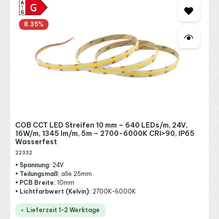
8.35
%
COB CCT LED Streifen 10 mm – 640 LEDs/m, 24V,
16W/m, 1345 lm/m, 5m – 2700-6000K CRI>90, IP65
Wasserfest
22332
• Spannung:
24V
• Teilungsmaß:
alle 25mm
• PCB Breite:
10mm
• Lichtfarbwert (Kelvin):
2700K-6000K
Lieferzeit 1-2 Werktage