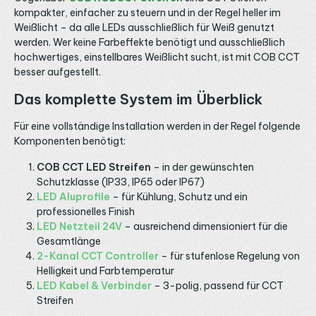
kompakter, einfacher zu steuern und in der Regel heller im
Weißlicht – da alle LEDs ausschließlich für Weiß genutzt
werden. Wer keine Farbeffekte benötigt und ausschließlich
hochwertiges, einstellbares Weißlicht sucht, ist mit COB CCT
besser aufgestellt.
Das komplette System im Überblick
Für eine vollständige Installation werden in der Regel folgende
Komponenten benötigt:
COB CCT LED Streifen
– in der gewünschten
Schutzklasse (IP33, IP65 oder IP67)
LED Aluprofile
– für Kühlung, Schutz und ein
professionelles Finish
LED Netzteil 24V
– ausreichend dimensioniert für die
Gesamtlänge
2-Kanal CCT Controller
– für stufenlose Regelung von
Helligkeit und Farbtemperatur
LED Kabel & Verbinder
– 3-polig, passend für CCT
Streifen