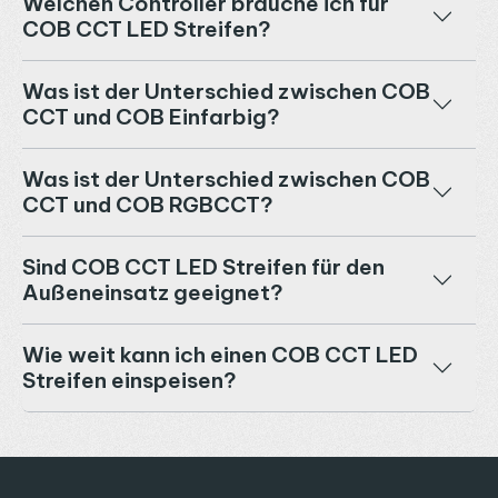
Welchen Controller brauche ich für
COB CCT LED Streifen?
Was ist der Unterschied zwischen COB
CCT und COB Einfarbig?
Was ist der Unterschied zwischen COB
CCT und COB RGBCCT?
Sind COB CCT LED Streifen für den
Außeneinsatz geeignet?
Wie weit kann ich einen COB CCT LED
Streifen einspeisen?