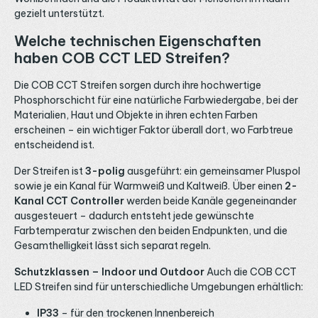
gezielt unterstützt.
Welche technischen Eigenschaften
haben COB CCT LED Streifen?
Die COB CCT Streifen sorgen durch ihre hochwertige
Phosphorschicht für eine natürliche Farbwiedergabe, bei der
Materialien, Haut und Objekte in ihren echten Farben
erscheinen – ein wichtiger Faktor überall dort, wo Farbtreue
entscheidend ist.
Der Streifen ist
3-polig
ausgeführt: ein gemeinsamer Pluspol
sowie je ein Kanal für Warmweiß und Kaltweiß. Über einen
2-
Kanal CCT Controller
werden beide Kanäle gegeneinander
ausgesteuert – dadurch entsteht jede gewünschte
Farbtemperatur zwischen den beiden Endpunkten, und die
Gesamthelligkeit lässt sich separat regeln.
Schutzklassen – Indoor und Outdoor
Auch die COB CCT
LED Streifen sind für unterschiedliche Umgebungen erhältlich:
IP33
– für den trockenen Innenbereich