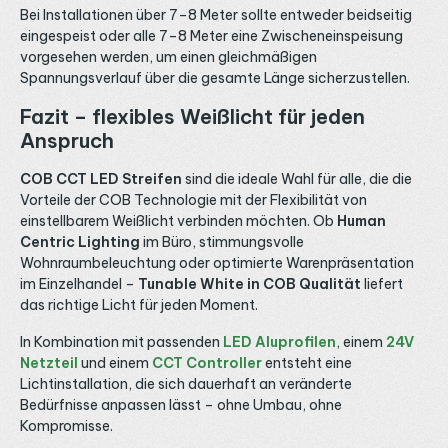
Bei Installationen über 7–8 Meter sollte entweder beidseitig
eingespeist oder alle 7–8 Meter eine Zwischeneinspeisung
vorgesehen werden, um einen gleichmäßigen
Spannungsverlauf über die gesamte Länge sicherzustellen.
Fazit – flexibles Weißlicht für jeden
Anspruch
COB CCT LED Streifen
sind die ideale Wahl für alle, die die
Vorteile der COB Technologie mit der Flexibilität von
einstellbarem Weißlicht verbinden möchten. Ob
Human
Centric Lighting
im Büro, stimmungsvolle
Wohnraumbeleuchtung oder optimierte Warenpräsentation
im Einzelhandel –
Tunable White in COB Qualität
liefert
das richtige Licht für jeden Moment.
In Kombination mit passenden
LED Aluprofilen
, einem
24V
Netzteil
und einem
CCT Controller
entsteht eine
Lichtinstallation, die sich dauerhaft an veränderte
Bedürfnisse anpassen lässt – ohne Umbau, ohne
Kompromisse.