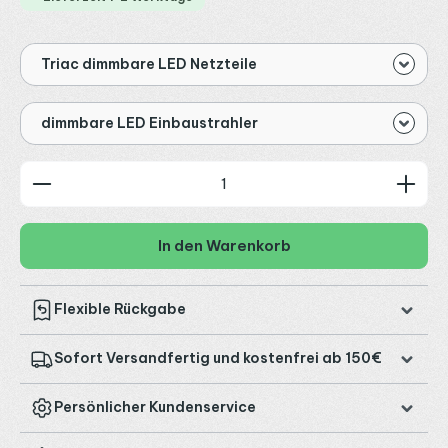
Triac dimmbare LED Netzteile
dimmbare LED Einbaustrahler
Produkt Anzahl: Gib den gewünschten Wert ein od
In den Warenkorb
Flexible Rückgabe
Sofort Versandfertig und kostenfrei ab 150€
Persönlicher Kundenservice