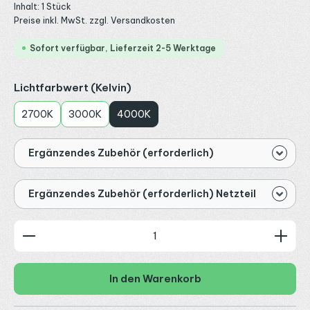
Inhalt:
1 Stück
Preise inkl. MwSt. zzgl. Versandkosten
Sofort verfügbar, Lieferzeit 2-5 Werktage
auswählen
Lichtfarbwert (Kelvin)
2700K
3000K
4000K
Ergänzendes Zubehör (erforderlich)
Ergänzendes Zubehör (erforderlich) Netzteil
Produkt Anzahl: Gib den gewünschten Wert ein od
In den Warenkorb