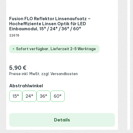
Fusion FLO Reflektor Linsenaufsatz –
Hocheffiziente Linsen Optik für LED
Einbaumodul, 15° / 24° / 36° / 60°
22676
Sofort verfügbar, Lieferzeit 2-5 Werktage
5,90 €
Regulärer Preis:
Preise inkl. MwSt. zzgl. Versandkosten
auswählen
Abstrahlwinkel
15°
24°
36°
60°
Details