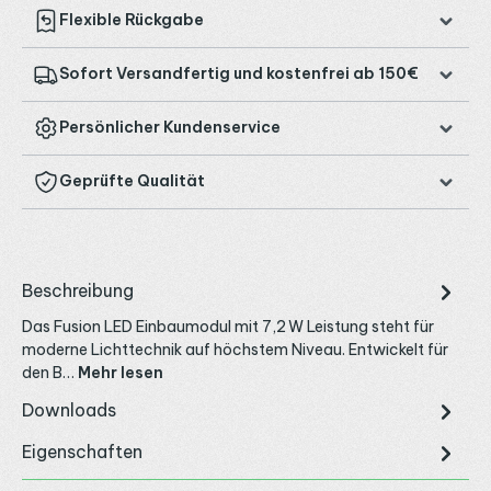
Flexible Rückgabe
Sofort Versandfertig und kostenfrei ab 150€
Persönlicher Kundenservice
Geprüfte Qualität
Beschreibung
Das Fusion LED Einbaumodul mit 7,2 W Leistung steht für
moderne Lichttechnik auf höchstem Niveau. Entwickelt für
den B…
Mehr lesen
Downloads
Eigenschaften