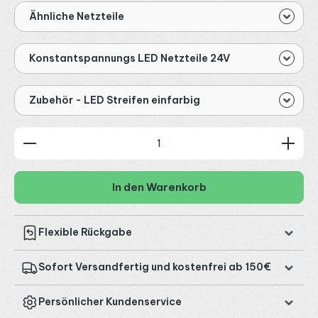
Ähnliche Netzteile
Konstantspannungs LED Netzteile 24V
Zubehör - LED Streifen einfarbig
Produkt Anzahl: Gib den gewünschten Wert ein od
In den Warenkorb
Flexible Rückgabe
Sofort Versandfertig und kostenfrei ab 150€
Persönlicher Kundenservice