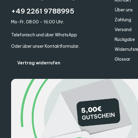
+49 2261 9788995
Über uns
Zahlung
Mo-Fr, 08:00 - 16:00 Uhr.
Versand
Telefonisch und über WhatsApp
Rückgabe
Oder über unser
Kontaktformular
.
Widerrufsr
Glossar
Vertrag widerrufen