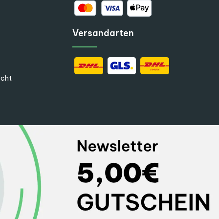
Versandarten
echt