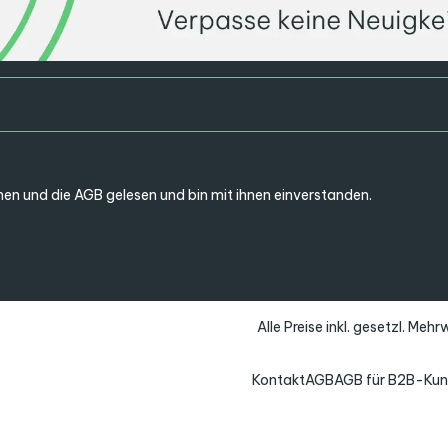
en und die
AGB
gelesen und bin mit ihnen einverstanden.
Alle Preise inkl. gesetzl. Meh
Kontakt
AGB
AGB für B2B-Ku