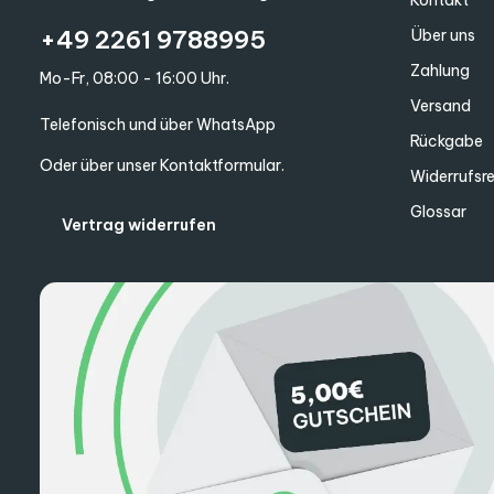
+49 2261 9788995
Über uns
Zahlung
Mo-Fr, 08:00 - 16:00 Uhr.
Versand
Telefonisch und über WhatsApp
Rückgabe
Oder über unser
Kontaktformular
.
Widerrufsr
Glossar
Vertrag widerrufen