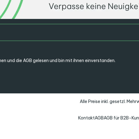
en und die
AGB
gelesen und bin mit ihnen einverstanden.
Alle Preise inkl. gesetzl. Meh
Kontakt
AGB
AGB für B2B-Ku