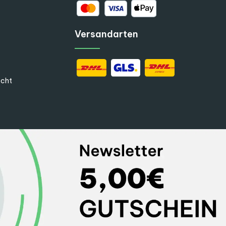
Versandarten
echt