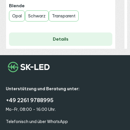
auswählen
Blende
Opal
Schwarz
Transparent
Details
Unterstützung und Beratung unter:
+49 2261 9788995
Mo-Fr, 08:00 - 16:00 Uhr.
Telefonisch und über WhatsApp