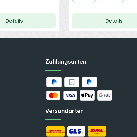
Details
Details
Zahlungsarten
Versandarten