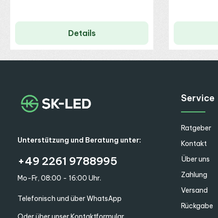
Details
Service
Ratgeber
Unterstützung und Beratung unter:
Kontakt
+49 2261 9788995
Über uns
Zahlung
Mo-Fr, 08:00 - 16:00 Uhr.
Versand
Telefonisch und über WhatsApp
Rückgabe
Oder über unser
Kontaktformular
.