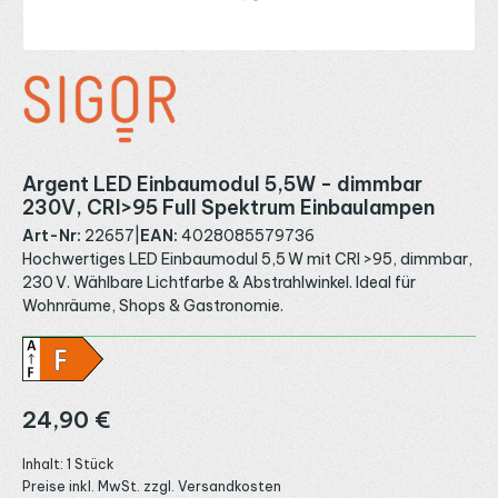
Argent LED Einbaumodul 5,5W - dimmbar
230V, CRI>95 Full Spektrum Einbaulampen
Art-Nr:
22657
|
EAN:
4028085579736
Hochwertiges LED Einbaumodul 5,5 W mit CRI >95, dimmbar,
230 V. Wählbare Lichtfarbe & Abstrahlwinkel. Ideal für
Wohnräume, Shops & Gastronomie.
Regulärer Preis:
24,90 €
Inhalt:
1 Stück
Preise inkl. MwSt. zzgl. Versandkosten