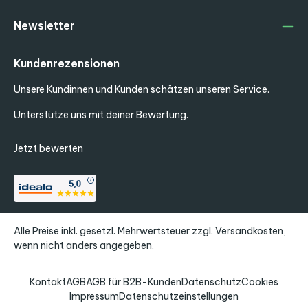
Newsletter
Kundenrezensionen
Unsere Kundinnen und Kunden schätzen unseren Service.
Unterstütze uns mit deiner Bewertung.
Jetzt bewerten
Alle Preise inkl. gesetzl. Mehrwertsteuer zzgl.
Versandkosten
,
wenn nicht anders angegeben.
Kontakt
AGB
AGB für B2B-Kunden
Datenschutz
Cookies
Impressum
Datenschutzeinstellungen