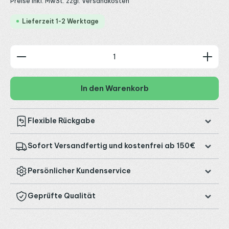
Preise inkl. MwSt. zzgl. Versandkosten
Lieferzeit 1-2 Werktage
Produkt Anzahl: Gib den gewünschten Wert ein od
In den Warenkorb
Flexible Rückgabe
Sofort Versandfertig und kostenfrei ab 150€
Persönlicher Kundenservice
Geprüfte Qualität