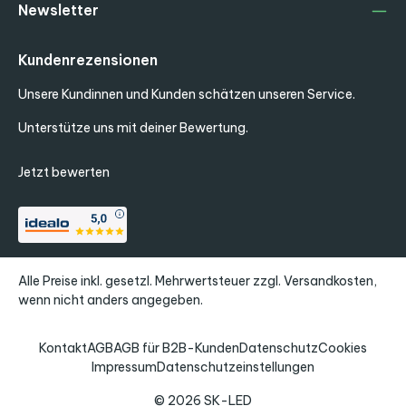
Newsletter
Kundenrezensionen
Unsere Kundinnen und Kunden schätzen unseren Service.
Unterstütze uns mit deiner Bewertung.
Jetzt bewerten
Alle Preise inkl. gesetzl. Mehrwertsteuer zzgl.
Versandkosten
,
wenn nicht anders angegeben.
Kontakt
AGB
AGB für B2B-Kunden
Datenschutz
Cookies
Impressum
Datenschutzeinstellungen
© 2026 SK-LED