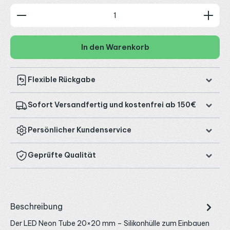
Produkt Anzahl: Gib den gewünschten Wert ein od
In den Warenkorb
Flexible Rückgabe
Sofort Versandfertig und kostenfrei ab 150€
Persönlicher Kundenservice
Geprüfte Qualität
Beschreibung
Der LED Neon Tube 20×20 mm – Silikonhülle zum Einbauen