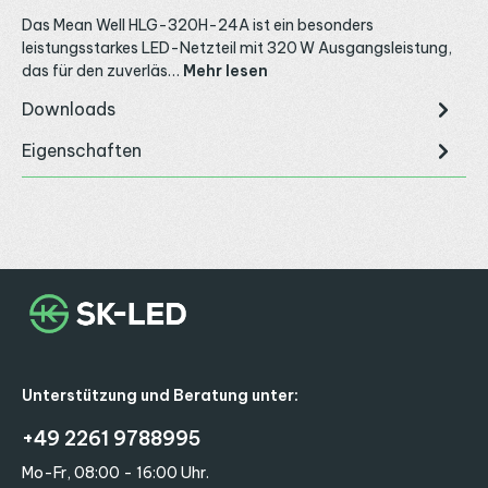
Das Mean Well HLG-320H-24A ist ein besonders
leistungsstarkes LED-Netzteil mit 320 W Ausgangsleistung,
das für den zuverläs…
Mehr lesen
Downloads
Eigenschaften
Unterstützung und Beratung unter:
+49 2261 9788995
Mo-Fr, 08:00 - 16:00 Uhr.