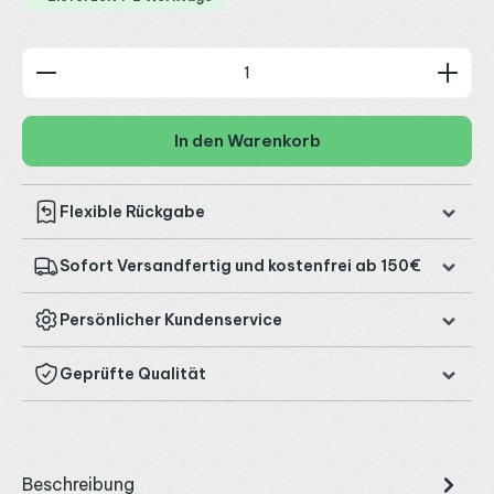
Produkt Anzahl: Gib den gewünschten Wert ein od
In den Warenkorb
Flexible Rückgabe
Sofort Versandfertig und kostenfrei ab 150€
Persönlicher Kundenservice
Geprüfte Qualität
Beschreibung