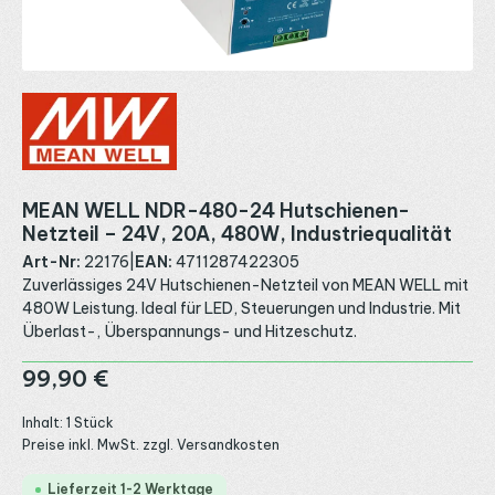
MEAN WELL NDR-480-24 Hutschienen-
Netzteil – 24V, 20A, 480W, Industriequalität
Art-Nr:
22176
|
EAN:
4711287422305
Zuverlässiges 24V Hutschienen-Netzteil von MEAN WELL mit
480W Leistung. Ideal für LED, Steuerungen und Industrie. Mit
Überlast-, Überspannungs- und Hitzeschutz.
Regulärer Preis:
99,90 €
Inhalt:
1 Stück
Preise inkl. MwSt. zzgl. Versandkosten
Lieferzeit 1-2 Werktage