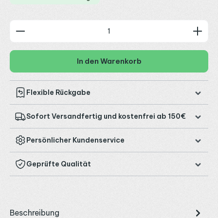
Produkt Anzahl: Gib den gewünschten Wert ein od
In den Warenkorb
Flexible Rückgabe
Sofort Versandfertig und kostenfrei ab 150€
Persönlicher Kundenservice
Geprüfte Qualität
Beschreibung