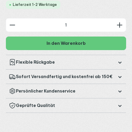
Lieferzeit 1-2 Werktage
Produkt Anzahl: Gib den gewünschten Wert ein od
In den Warenkorb
Flexible Rückgabe
Sofort Versandfertig und kostenfrei ab 150€
Persönlicher Kundenservice
Geprüfte Qualität