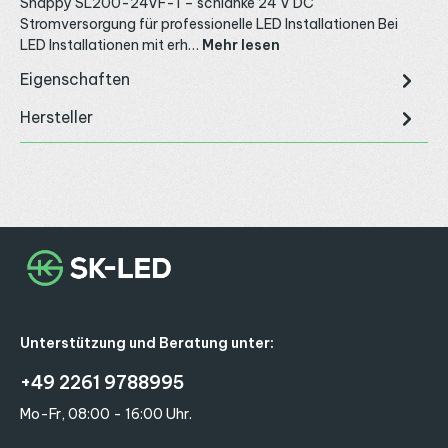
Snappy SL200-24VF-1 – schlanke 24 V DC
Stromversorgung für professionelle LED Installationen Bei
LED Installationen mit erh…
Mehr lesen
Eigenschaften
Hersteller
Unterstützung und Beratung unter:
+49 2261 9788995
Mo-Fr, 08:00 - 16:00 Uhr.