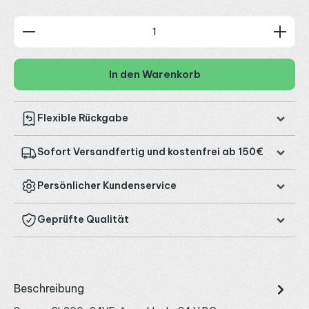
Produkt Anzahl: Gib den gewünschten Wert ein od
In den Warenkorb
Flexible Rückgabe
Sofort Versandfertig und kostenfrei ab 150€
Persönlicher Kundenservice
Geprüfte Qualität
Beschreibung