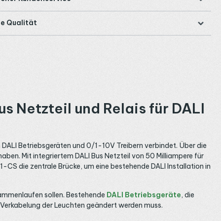
e Qualität
 Netzteil und Relais für DALI
LI Betriebsgeräten und 0/1-10V Treibern verbindet. Über die
en. Mit integriertem DALI Bus Netzteil von 50 Milliampere für
CS die zentrale Brücke, um eine bestehende DALI Installation in
ammenlaufen sollen. Bestehende
DALI Betriebsgeräte
, die
e Verkabelung der Leuchten geändert werden muss.