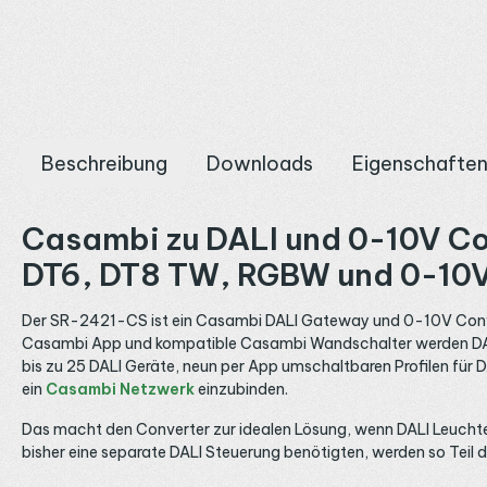
Beschreibung
Downloads
Eigenschafte
Casambi zu DALI und 0-10V Con
DT6, DT8 TW, RGBW und 0-10V
Der SR-2421-CS ist ein Casambi DALI Gateway und 0-10V Conver
Casambi App und kompatible Casambi Wandschalter werden DALI Le
bis zu 25 DALI Geräte, neun per App umschaltbaren Profilen für 
ein
Casambi Netzwerk
einzubinden.
Das macht den Converter zur idealen Lösung, wenn DALI Leuch
bisher eine separate DALI Steuerung benötigten, werden so Tei