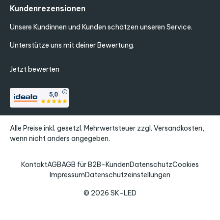
Kundenrezensionen
Unsere Kundinnen und Kunden schätzen unseren Service.
Unterstütze uns mit deiner Bewertung.
Jetzt bewerten
Alle Preise inkl. gesetzl. Mehrwertsteuer zzgl.
Versandkosten
,
wenn nicht anders angegeben.
Kontakt
AGB
AGB für B2B-Kunden
Datenschutz
Cookies
Impressum
Datenschutzeinstellungen
© 2026 SK-LED