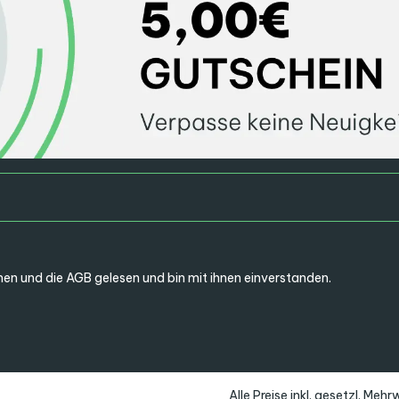
en und die
AGB
gelesen und bin mit ihnen einverstanden.
Alle Preise inkl. gesetzl. Meh