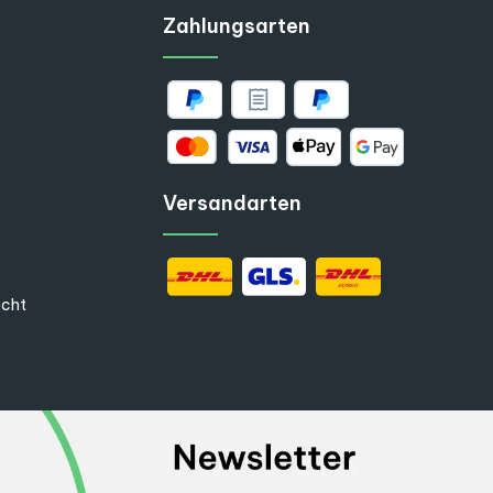
Zahlungsarten
Versandarten
echt