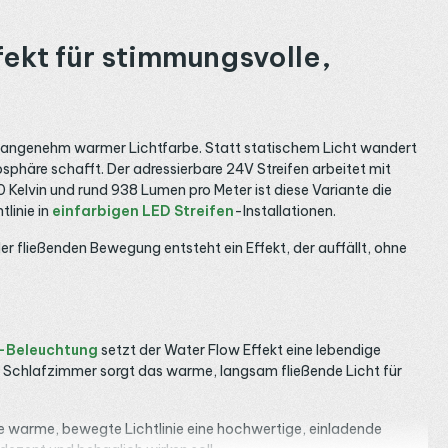
ekt für stimmungsvolle,
n angenehm warmer Lichtfarbe. Statt statischem Licht wandert
häre schafft. Der adressierbare 24V Streifen arbeitet mit
0 Kelvin und rund 938 Lumen pro Meter ist diese Variante die
linie in
einfarbigen LED Streifen
-Installationen.
r fließenden Bewegung entsteht ein Effekt, der auffällt, ohne
-Beleuchtung
setzt der Water Flow Effekt eine lebendige
m Schlafzimmer sorgt das warme, langsam fließende Licht für
ie warme, bewegte Lichtlinie eine hochwertige, einladende