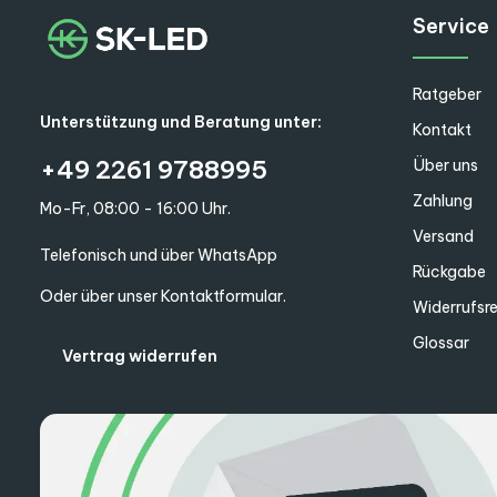
Service
Ratgeber
Unterstützung und Beratung unter:
Kontakt
+49 2261 9788995
Über uns
Zahlung
Mo-Fr, 08:00 - 16:00 Uhr.
Versand
Telefonisch und über WhatsApp
Rückgabe
Oder über unser
Kontaktformular
.
Widerrufsr
Glossar
Vertrag widerrufen