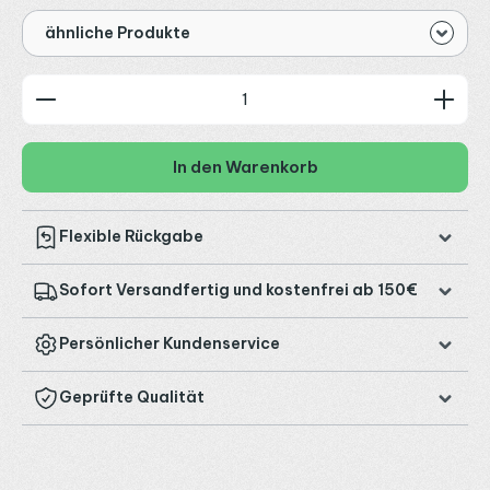
ähnliche Produkte
Produkt Anzahl: Gib den gewünschten Wert ein od
In den Warenkorb
Flexible Rückgabe
Sofort Versandfertig und kostenfrei ab 150€
Persönlicher Kundenservice
Geprüfte Qualität