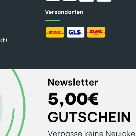
Versandarten
echt