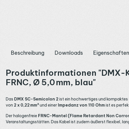
Beschreibung
Downloads
Eigenschafte
Produktinformationen "DMX-K
FRNC, Ø 5,0 mm, blau"
Das
DMX SC-Semicolon 2
ist ein hochwertiges und kompaktes 
von
2 x 0,22 mm²
und einer
Impedanz von 110 Ohm
ist es perfe
Der halogenfreie
FRNC-Mantel (Flame Retardant Non Corros
Veranstaltungsstätten. Das Kabel ist zudem äußerst flexibel, lan