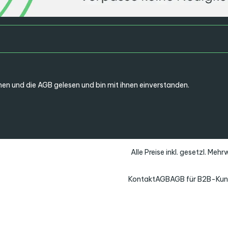
en und die
AGB
gelesen und bin mit ihnen einverstanden.
Alle Preise inkl. gesetzl. Meh
Kontakt
AGB
AGB für B2B-Ku