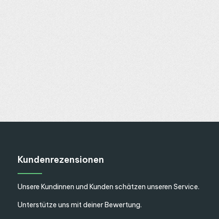
chen um die Anzahl zu erhöhen oder zu 
 oder benutze die Schaltflächen um die
Kundenrezensionen
Unsere Kundinnen und Kunden schätzen unseren Service.
Unterstütze uns mit deiner Bewertung.