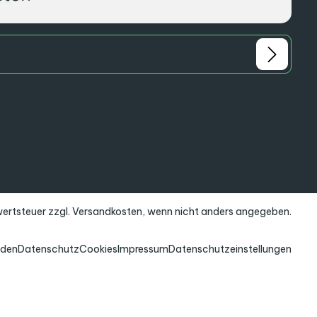
rwertsteuer zzgl.
Versandkosten
, wenn nicht anders angegeben.
nden
Datenschutz
Cookies
Impressum
Datenschutzeinstellungen