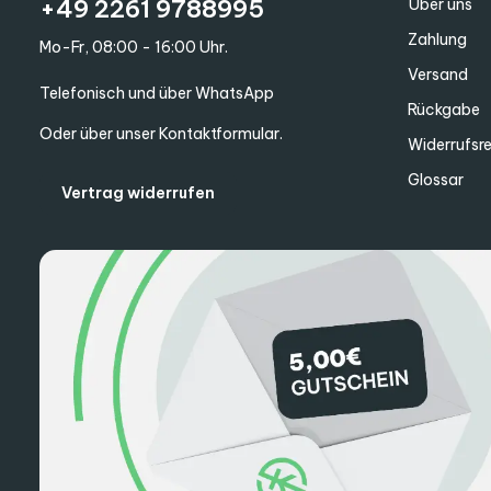
+49 2261 9788995
Über uns
Zahlung
Mo-Fr, 08:00 - 16:00 Uhr.
Versand
Telefonisch und über WhatsApp
Rückgabe
Oder über unser
Kontaktformular
.
Widerrufsr
Glossar
Vertrag widerrufen