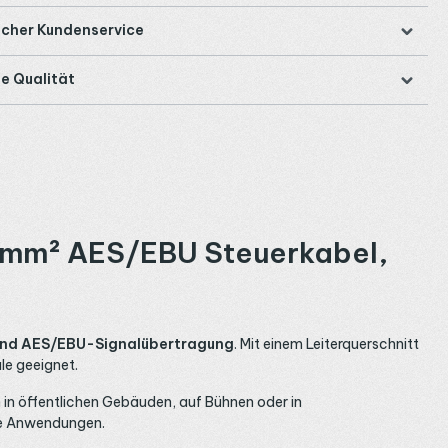
icher Kundenservice
e Qualität
 mm² AES/EBU Steuerkabel,
nd AES/EBU-Signalübertragung
. Mit einem Leiterquerschnitt
le geeignet.
en in öffentlichen Gebäuden, auf Bühnen oder in
ile Anwendungen.