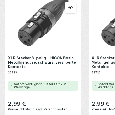
XLR Stecker 3-polig – HICON Basic,
XLR Stecker
Metallgehäuse, schwarz, versilberte
Metallgehäus
Kontakte
Kontakte
22723
22723
Sofort verfügbar, Lieferzeit 2-5
Sofort ver
Werktage
Werktage
2,99 €
2,99 €
Regulärer Preis:
Regulärer Preis
Preise inkl. MwSt. zzgl. Versandkosten
Preise inkl. M