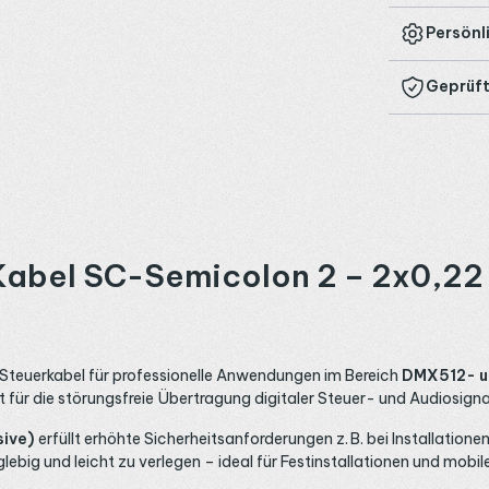
Persönl
Geprüft
n
abel SC-Semicolon 2 – 2x0,22
Steuerkabel für professionelle Anwendungen im Bereich
DMX512- u
kt für die störungsfreie Übertragung digitaler Steuer- und Audiosigna
ive)
erfüllt erhöhte Sicherheitsanforderungen z. B. bei Installation
glebig und leicht zu verlegen – ideal für Festinstallationen und mob