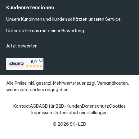
Kundenrezensionen
Unsere Kundinnen und Kunden schätzen unseren Service.
Unterstütze uns mit deiner Bewertung.
Jetzt bewerten
Alle Preise inkl. gesetzl. Mehrwertsteuer zzgl.
Versandkosten
,
wenn nicht anders angegeben.
Kontakt
AGB
AGB für B2B-Kunden
Datenschutz
Cookies
Impressum
Datenschutzeinstellungen
© 2026 SK-LED