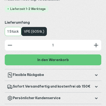
Lieferzeit 1-2 Werktage
auswählen
Lieferumfang
1 Stück
VPE (60Stk.)
Produkt Anzahl: Gib den gewünschten Wert ein od
In den Warenkorb
Flexible Rückgabe
Sofort Versandfertig und kostenfrei ab 150€
Persönlicher Kundenservice