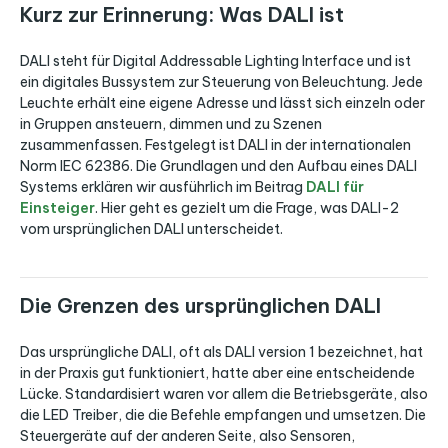
Kurz zur Erinnerung: Was DALI ist
DALI steht für Digital Addressable Lighting Interface und ist
ein digitales Bussystem zur Steuerung von Beleuchtung. Jede
Leuchte erhält eine eigene Adresse und lässt sich einzeln oder
in Gruppen ansteuern, dimmen und zu Szenen
zusammenfassen. Festgelegt ist DALI in der internationalen
Norm IEC 62386. Die Grundlagen und den Aufbau eines DALI
Systems erklären wir ausführlich im Beitrag
DALI für
Einsteiger
. Hier geht es gezielt um die Frage, was DALI-2
vom ursprünglichen DALI unterscheidet.
Die Grenzen des ursprünglichen DALI
Das ursprüngliche DALI, oft als DALI version 1 bezeichnet, hat
in der Praxis gut funktioniert, hatte aber eine entscheidende
Lücke. Standardisiert waren vor allem die Betriebsgeräte, also
die LED Treiber, die die Befehle empfangen und umsetzen. Die
Steuergeräte auf der anderen Seite, also Sensoren,