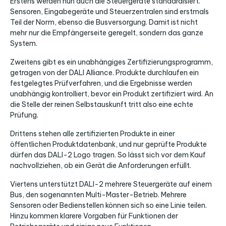
Erstens werden nun auch die Steuergeräte standardisiert.
Sensoren, Eingabegeräte und Steuerzentralen sind erstmals
Teil der Norm, ebenso die Busversorgung. Damit ist nicht
mehr nur die Empfängerseite geregelt, sondern das ganze
System.
Zweitens gibt es ein unabhängiges Zertifizierungsprogramm,
getragen von der DALI Alliance. Produkte durchlaufen ein
festgelegtes Prüfverfahren, und die Ergebnisse werden
unabhängig kontrolliert, bevor ein Produkt zertifiziert wird. An
die Stelle der reinen Selbstauskunft tritt also eine echte
Prüfung.
Drittens stehen alle zertifizierten Produkte in einer
öffentlichen Produktdatenbank, und nur geprüfte Produkte
dürfen das DALI-2 Logo tragen. So lässt sich vor dem Kauf
nachvollziehen, ob ein Gerät die Anforderungen erfüllt.
Viertens unterstützt DALI-2 mehrere Steuergeräte auf einem
Bus, den sogenannten Multi-Master-Betrieb. Mehrere
Sensoren oder Bedienstellen können sich so eine Linie teilen.
Hinzu kommen klarere Vorgaben für Funktionen der