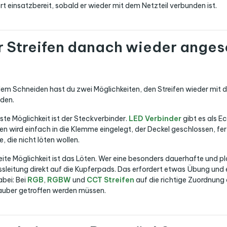
rt einsatzbereit, sobald er wieder mit dem Netzteil verbunden ist.
r Streifen danach wieder anges
em Schneiden hast du zwei Möglichkeiten, den Streifen wieder mit 
nden.
rste Möglichkeit ist der Steckverbinder.
LED Verbinder
gibt es als E
fen wird einfach in die Klemme eingelegt, der Deckel geschlossen, fer
le, die nicht löten wollen.
eite Möglichkeit ist das Löten. Wer eine besonders dauerhafte und 
sleitung direkt auf die Kupferpads. Das erfordert etwas Übung und e
bei: Bei
RGB
,
RGBW
und
CCT Streifen
auf die richtige Zuordnung 
sauber getroffen werden müssen.