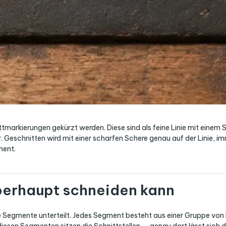
ittmarkierungen gekürzt werden. Diese sind als feine Linie mit ein
er. Geschnitten wird mit einer scharfen Schere genau auf der Linie,
ment.
berhaupt schneiden kann
sene Segmente unterteilt. Jedes Segment besteht aus einer Gruppe v