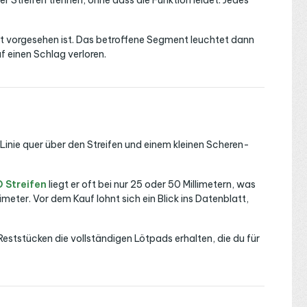
 Streifen trennen, ohne dass die Funktion leidet. Jedes
kt vorgesehen ist. Das betroffene Segment leuchtet dann
 einen Schlag verloren.
Linie quer über den Streifen und einem kleinen Scheren-
 Streifen
liegt er oft bei nur 25 oder 50 Millimetern, was
eter. Vor dem Kauf lohnt sich ein Blick ins Datenblatt,
Reststücken die vollständigen Lötpads erhalten, die du für