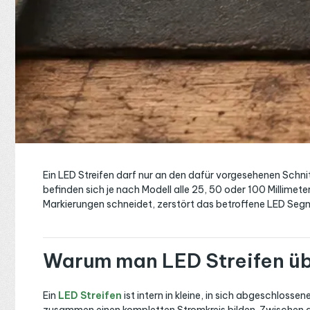
Ein LED Streifen darf nur an den dafür vorgesehenen Schn
befinden sich je nach Modell alle 25, 50 oder 100 Millimet
Markierungen schneidet, zerstört das betroffene LED Seg
Warum man LED Streifen ü
Ein
LED Streifen
ist intern in kleine, in sich abgeschlos