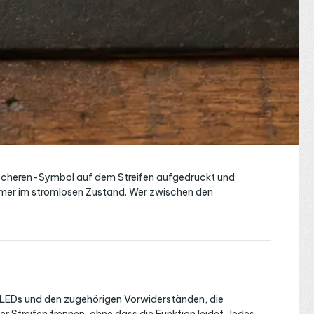
em Scheren-Symbol auf dem Streifen aufgedruckt und
 immer im stromlosen Zustand. Wer zwischen den
on LEDs und den zugehörigen Vorwiderständen, die