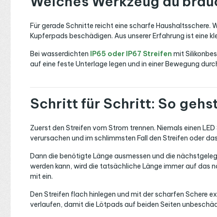
Welches Werkzeug du brau
Für gerade Schnitte reicht eine scharfe Haushaltsschere. W
Kupferpads beschädigen. Aus unserer Erfahrung ist eine klei
Bei wasserdichten
IP65 oder IP67 Streifen
mit Silikonbes
auf eine feste Unterlage legen und in einer Bewegung dur
Schritt für Schritt: So gehs
Zuerst den Streifen vom Strom trennen. Niemals einen LED
verursachen und im schlimmsten Fall den Streifen oder da
Dann die benötigte Länge ausmessen und die nächstgeleg
werden kann, wird die tatsächliche Länge immer auf das 
mit ein.
Den Streifen flach hinlegen und mit der scharfen Schere ex
verlaufen, damit die Lötpads auf beiden Seiten unbeschäd