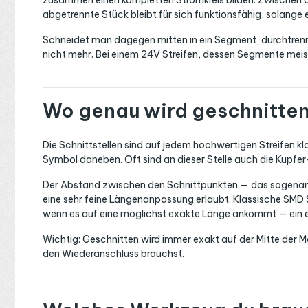
zusammen einen kompletten Stromkreis bilden. Zwischen die
abgetrennte Stück bleibt für sich funktionsfähig, solange
Schneidet man dagegen mitten in ein Segment, durchtrennt 
nicht mehr. Bei einem 24V Streifen, dessen Segmente meis
Wo genau wird geschnitte
Die Schnittstellen sind auf jedem hochwertigen Streifen kl
Symbol daneben. Oft sind an dieser Stelle auch die Kupfe
Der Abstand zwischen den Schnittpunkten — das sogenan
eine sehr feine Längenanpassung erlaubt. Klassische SMD St
wenn es auf eine möglichst exakte Länge ankommt — ein e
Wichtig: Geschnitten wird immer exakt auf der Mitte der Ma
den Wiederanschluss brauchst.