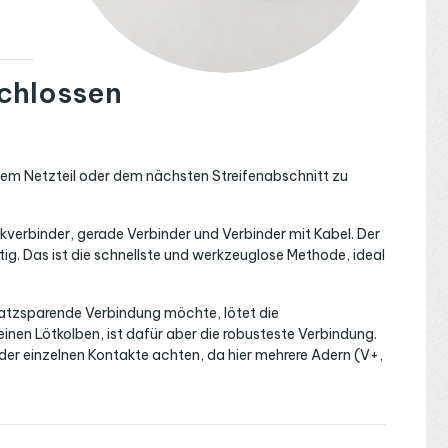
chlossen
dem Netzteil oder dem nächsten Streifenabschnitt zu
ckverbinder, gerade Verbinder und Verbinder mit Kabel. Der
tig. Das ist die schnellste und werkzeuglose Methode, ideal
platzsparende Verbindung möchte, lötet die
inen Lötkolben, ist dafür aber die robusteste Verbindung.
der einzelnen Kontakte achten, da hier mehrere Adern (V+,