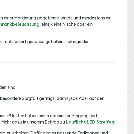
 an einer Markierung abgetrennt wurde und mindestens ein
hrankbeleuchtung
, eine kleine Nische oder ein
 funktioniert genauso gut allein, solange die
den sind.
 besondere Sorgfalt gefragt, damit jede Ader auf den
iese Streifen haben einen definierten Eingang und
 Mehr dazu in unserem Beitrag zu
Lauflicht LED Streifen
.
art zu erhalten. Dafür gibt es passende Endkappen und