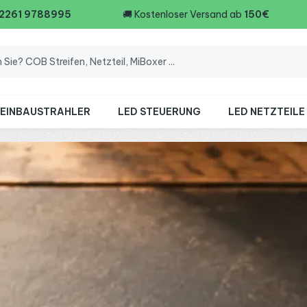
 2261 9788995
🚚
Kostenloser Versand ab
150€
 EINBAUSTRAHLER
LED STEUERUNG
LED NETZTEILE