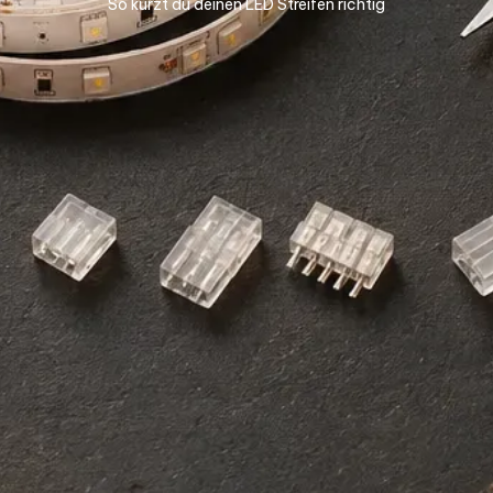
So kürzt du deinen LED Streifen richtig