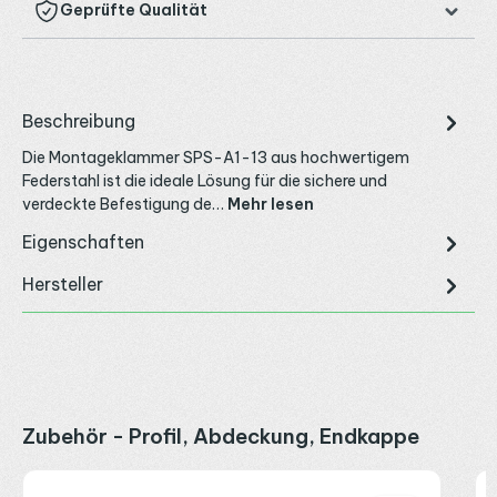
Geprüfte Qualität
Beschreibung
Die Montageklammer SPS-A1-13 aus hochwertigem
Federstahl ist die ideale Lösung für die sichere und
verdeckte Befestigung de…
Mehr lesen
Eigenschaften
Hersteller
Produktgalerie überspringen
Zubehör - Profil, Abdeckung, Endkappe
P