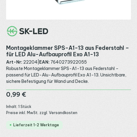
Montageklammer SPS-A1-13 aus Federstahl –
für LED Alu-Aufbauprofil Exo A1-13
Art-Nr:
22204
|
EAN:
7640273922055
Robuste Montageklammer SPS-A1-13 aus Federstahl –
passend für LED-Alu-Aufbauprofil Exo A1-13. Unsichtbare,
sichere Befestigung für Wand und Decke.
Regulärer Preis:
0,99 €
Inhalt:
1 Stück
Preise inkl. MwSt. zzgl. Versandkosten
Lieferzeit 1-2 Werktage