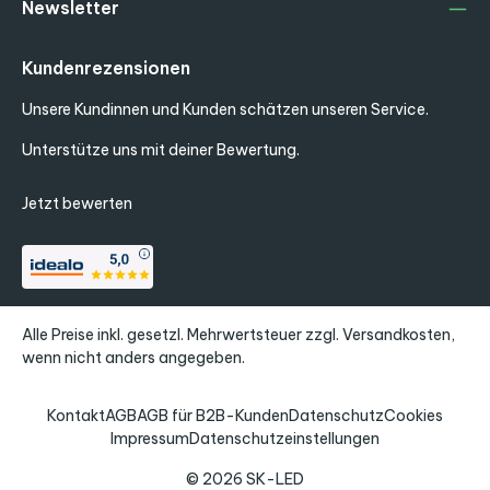
Newsletter
Kundenrezensionen
Unsere Kundinnen und Kunden schätzen unseren Service.
Unterstütze uns mit deiner Bewertung.
Jetzt bewerten
Alle Preise inkl. gesetzl. Mehrwertsteuer zzgl.
Versandkosten
,
wenn nicht anders angegeben.
Kontakt
AGB
AGB für B2B-Kunden
Datenschutz
Cookies
Impressum
Datenschutzeinstellungen
© 2026 SK-LED