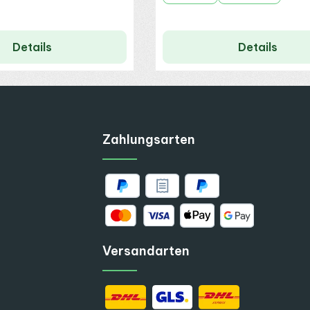
Details
Details
Zahlungsarten
Versandarten