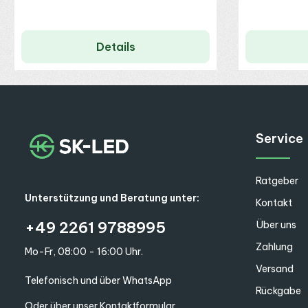
Details
Service
Ratgeber
Unterstützung und Beratung unter:
Kontakt
+49 2261 9788995
Über uns
Zahlung
Mo-Fr, 08:00 - 16:00 Uhr.
Versand
Telefonisch und über WhatsApp
Rückgabe
Oder über unser
Kontaktformular
.