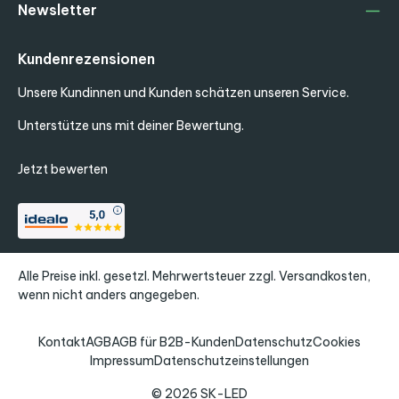
Newsletter
Kundenrezensionen
Unsere Kundinnen und Kunden schätzen unseren Service.
Unterstütze uns mit deiner Bewertung.
Jetzt bewerten
Alle Preise inkl. gesetzl. Mehrwertsteuer zzgl.
Versandkosten
,
wenn nicht anders angegeben.
Kontakt
AGB
AGB für B2B-Kunden
Datenschutz
Cookies
Impressum
Datenschutzeinstellungen
© 2026 SK-LED