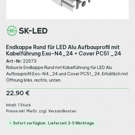
Endkappe Rund für LED Alu Aufbauprofil mit
Kabelführung Exo-N4_24 + Cover PC51 _24
Art-Nr:
22573
Robuste Endkappe Rund mit Kabelführung für LED Alu
Aufbauprofil Exo-N4_24 und Cover PC51_24. Erhältlich mit
Öffnung links, rechts, unten.
Regulärer Preis:
22,90 €
Inhalt:
1 Stück
Preise inkl. MwSt. zzgl. Versandkosten
Sofort verfügbar, Lieferzeit 2-5 Werktage