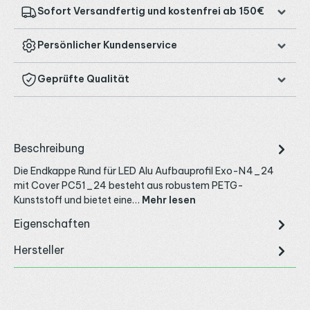
Sofort Versandfertig und kostenfrei ab 150€
Persönlicher Kundenservice
Geprüfte Qualität
Beschreibung
Die Endkappe Rund für LED Alu Aufbauprofil Exo-N4_24
mit Cover PC51_24 besteht aus robustem PETG-
Kunststoff und bietet eine…
Mehr lesen
Eigenschaften
Hersteller