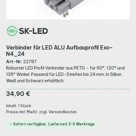
Verbinder für LED ALU Aufbauprofil Exo-
N4_24
Art-Nr:
22787
Robuster LED Profil Verbinder aus PETG – für 90°, 120° und
135° Winkel. Passend für LED-Streifen bis 24 mm. In Silber,
Weiß und Schwarz erhältlich.
Regulärer Preis:
34,90 €
Inhalt:
1 Stück
Preise inkl. MwSt. zzgl. Versandkosten
Sofort verfügbar, Lieferzeit 2-5 Werktage