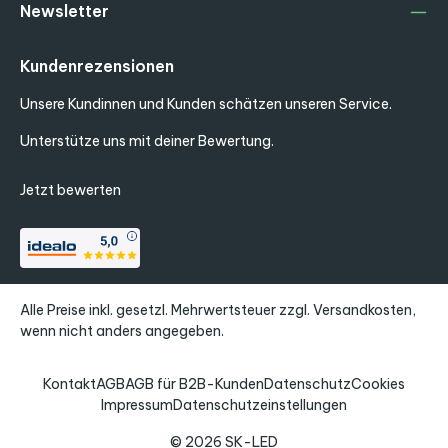
Newsletter
Kundenrezensionen
Unsere Kundinnen und Kunden schätzen unseren Service.
Unterstütze uns mit deiner Bewertung.
Jetzt bewerten
Alle Preise inkl. gesetzl. Mehrwertsteuer zzgl.
Versandkosten
,
wenn nicht anders angegeben.
Kontakt
AGB
AGB für B2B-Kunden
Datenschutz
Cookies
Impressum
Datenschutzeinstellungen
© 2026 SK-LED