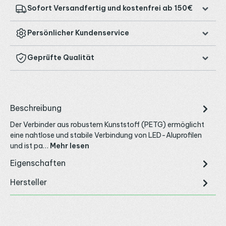
Sofort Versandfertig und kostenfrei ab 150€
Persönlicher Kundenservice
Geprüfte Qualität
Beschreibung
Der Verbinder aus robustem Kunststoff (PETG) ermöglicht
eine nahtlose und stabile Verbindung von LED-Aluprofilen
und ist pa…
Mehr lesen
Eigenschaften
Hersteller