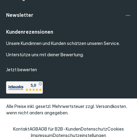
Newsletter
Kundenrezensionen
Unsere Kundinnen und Kunden schätzen unseren Service.
Unterstütze uns mit deiner Bewertung.
Jetzt bewerten
Alle Preise inkl. gesetzl. Mehrwertsteuer zzgl.
Versandkosten
,
wenn nicht anders angegeben.
Kontakt
AGB
AGB für B2B-Kunden
Datenschutz
Cookies
Impressum
Datenschutzeinstellungen