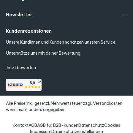
Newsletter
Kundenrezensionen
Unsere Kundinnen und Kunden schätzen unseren Service.
Unterstütze uns mit deiner Bewertung.
Jetzt bewerten
Alle Preise inkl. gesetzl. Mehrwertsteuer zzgl.
Versandkosten
,
wenn nicht anders angegeben.
Kontakt
AGB
AGB für B2B-Kunden
Datenschutz
Cookies
Impressum
Datenschutzeinstellungen