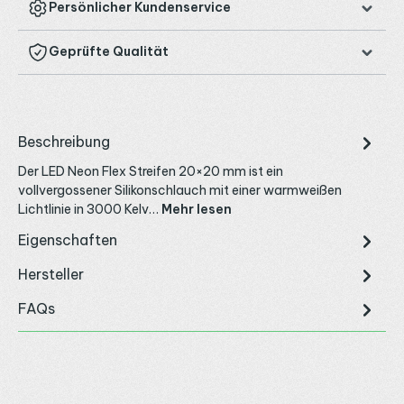
Persönlicher Kundenservice
Geprüfte Qualität
Beschreibung
Der LED Neon Flex Streifen 20×20 mm ist ein
vollvergossener Silikonschlauch mit einer warmweißen
Lichtlinie in 3000 Kelv…
Mehr lesen
Eigenschaften
Hersteller
FAQs