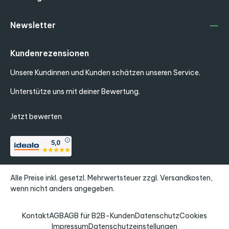
Newsletter
Kundenrezensionen
Unsere Kundinnen und Kunden schätzen unseren Service.
Unterstütze uns mit deiner Bewertung.
Jetzt bewerten
Alle Preise inkl. gesetzl. Mehrwertsteuer zzgl.
Versandkosten
,
wenn nicht anders angegeben.
Kontakt
AGB
AGB für B2B-Kunden
Datenschutz
Cookies
Impressum
Datenschutzeinstellungen