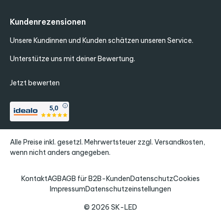
Kundenrezensionen
Unsere Kundinnen und Kunden schätzen unseren Service.
Unterstütze uns mit deiner Bewertung.
Jetzt bewerten
Alle Preise inkl. gesetzl. Mehrwertsteuer zzgl.
Versandkosten
,
wenn nicht anders angegeben.
Kontakt
AGB
AGB für B2B-Kunden
Datenschutz
Cookies
Impressum
Datenschutzeinstellungen
© 2026 SK-LED