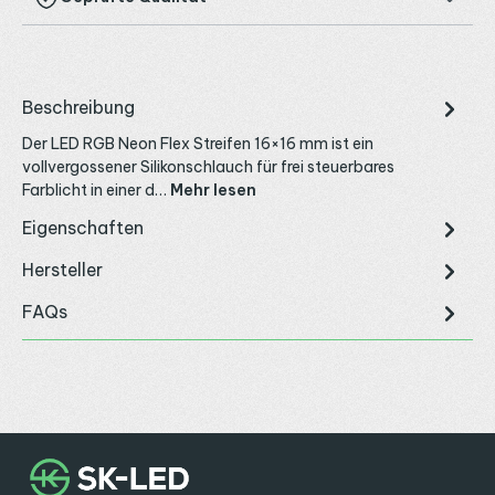
Beschreibung
Der LED RGB Neon Flex Streifen 16×16 mm ist ein
vollvergossener Silikonschlauch für frei steuerbares
Farblicht in einer d…
Mehr lesen
Eigenschaften
Hersteller
FAQs