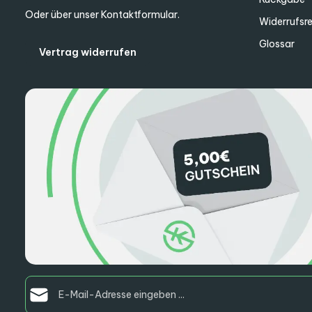
Oder über unser
Kontaktformular
.
Widerrufsr
Glossar
Vertrag widerrufen
E-Mail-Adresse*