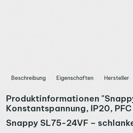
Beschreibung
Eigenschaften
Hersteller
Produktinformationen "Snappy
Konstantspannung, IP20, PFC 
Snappy SL75-24VF – schlankes 