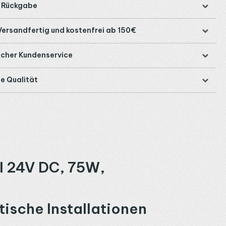
e Rückgabe
Versandfertig und kostenfrei ab 150€
icher Kundenservice
e Qualität
l 24V DC, 75W,
ische Installationen